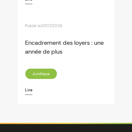
Publié le
31/07/2026
Encadrement des loyers : une
année de plus
Juridique
Lire