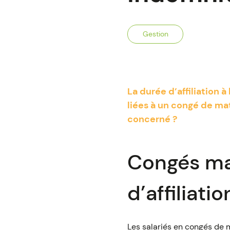
Gestion
La durée d’affiliation 
liées à un congé de mat
concerné ?
Congés mat
d’affiliati
Les salariés en congés de m