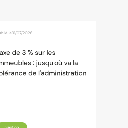
blié le
31/07/2026
axe de 3 % sur les
mmeubles : jusqu'où va la
olérance de l'administration
Gestion