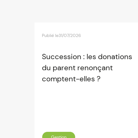
Publié le
31/07/2026
Succession : les donations
du parent renonçant
comptent-elles ?
Gestion