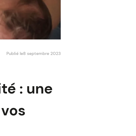
Publié le
8 septembre 2023
té : une
 vos