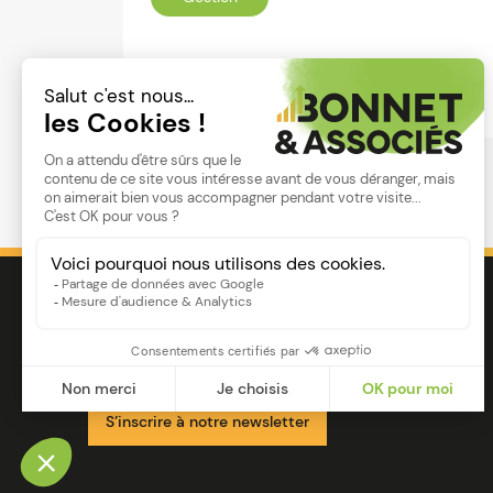
Lire
Image
Ensemble pour votre réussite
S’inscrire à notre newsletter