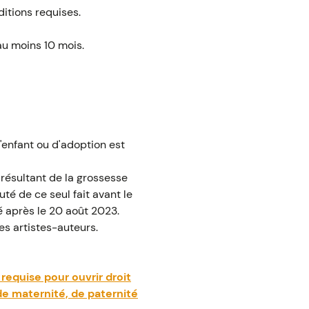
ditions requises.
’au moins 10 mois.
'enfant ou d'adoption est
 résultant de la grossesse
é de ce seul fait avant le
é après le 20 août 2023.
es artistes-auteurs.
 requise pour ouvrir droit
de maternité, de paternité