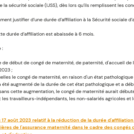
 la sécurité sociale (IJSS), dès lors qu’ils remplissent les con
mment justifier d’une durée d’affiliation à la Sécurité sociale d
te durée d’affiliation est abaissée à 6 mois.
 :
 de début de congé de maternité, de paternité, d'accueil de l
2023 ;
elles le congé de maternité, en raison d'un état pathologique
 été augmenté de la durée de cet état pathologique et a début
 sans cette augmentation, le congé de maternité aurait début
les travailleurs-indépendants, les non-salariés agricoles et l
7 août 2023 relatif à la réduction de la durée d'affiliation
ières de l'assurance maternité dans le cadre des congés 