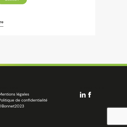
re
mentions
suivez-nous
Mentions légales
Politique de confidentialité
©Bonnet2023