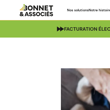
Nos solutions
Notre histoir
FACTURATION ÉLEC