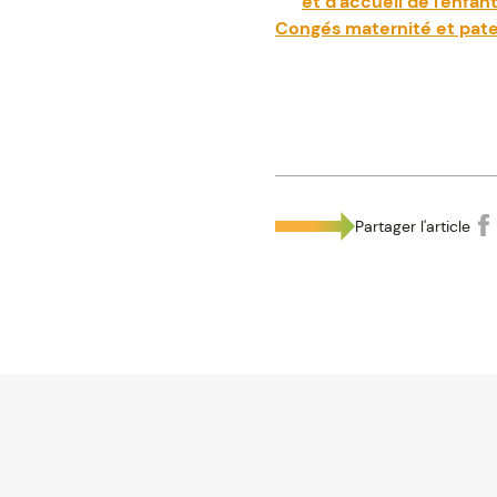
et d'accueil de l'enfan
Congés maternité et pate
Partager l'article