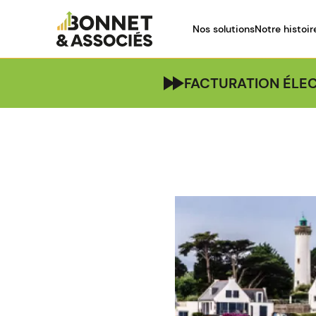
Nos solutions
Notre histoir
FACTURATION ÉLEC