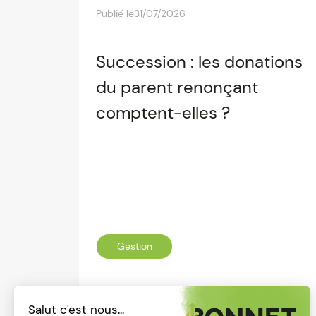
Publié le
31/07/2026
Succession : les donations
du parent renonçant
comptent-elles ?
Gestion
Lire