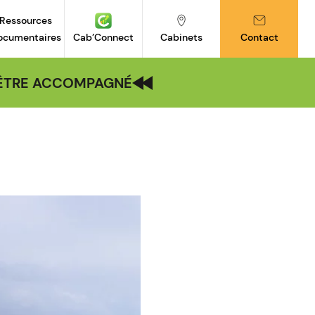
Ressources
ocumentaires
Cab’Connect
Cabinets
Contact
| ÊTRE ACCOMPAGNÉ