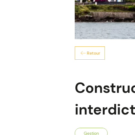
Retour
Construct
interdic
Gestion