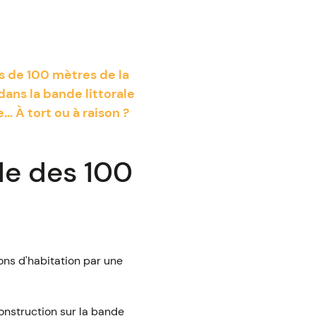
s de 100 mètres de la
dans la bande littorale
… À tort ou à raison ?
le des 100
ons d'habitation par une
 construction sur la bande