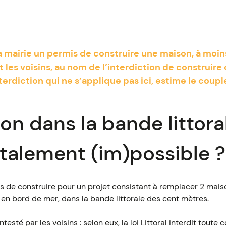
a mairie un permis de construire une maison, à moin
les voisins, au nom de l’interdiction de construire 
erdiction qui ne s’applique pas ici, estime le couple
on dans la bande littora
otalement (im)possible ?
s de construire pour un projet consistant à remplacer 2 mais
 en bord de mer, dans la bande littorale des cent mètres.
esté par les voisins : selon eux, la loi Littoral interdit toute