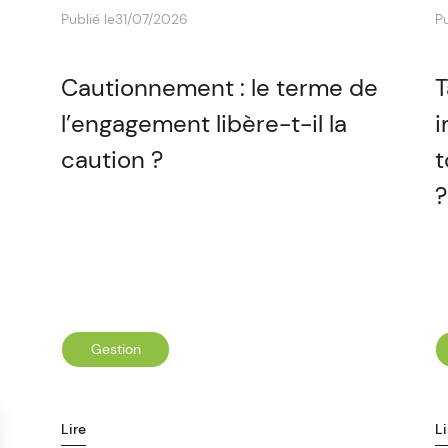
Publié le
31/07/2026
Pu
Cautionnement : le terme de
T
l’engagement libère-t-il la
i
caution ?
t
?
Gestion
Lire
Li