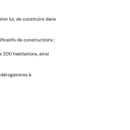
elon lui, de construire dans
icatifs de constructions ;
e 200 habitations, ainsi
s dérogatoires à