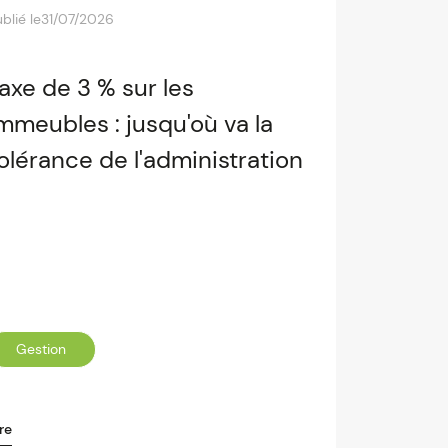
blié le
31/07/2026
axe de 3 % sur les
mmeubles : jusqu'où va la
olérance de l'administration
Gestion
re