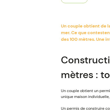
Un couple obtient de l
mer. Ce que contestent 
des 100 mètres. Une int
Constructi
mètres : t
Un couple obtient un permi
unique maison individuelle,
Un permis de construire cont