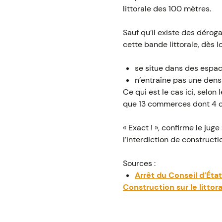
littorale des 100 mètres.
Sauf qu’il existe des dérogat
cette bande littorale, dès l
se situe dans des espace
n’entraîne pas une densi
Ce qui est le cas ici, selon
que 13 commerces dont 4 ou
« Exact ! », confirme le juge
l’interdiction de construct
Sources :
Arrêt du Conseil d’État
Construction sur le littoral