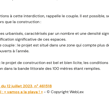
ions à cette interdiction, rappelle le couple. Il est possible, s
ors que la construction :
s urbanisés, caractérisés par un nombre et une densité signif
fication significative de ces espaces.
 le couple : le projet est situé dans une zone qui compte plus d
verts à l'année.
 : le projet de construction est bel et bien licite, les condition
ion dans la bande littorale des 100 mètres étant remplies.
 du 12 juillet 2023, n° 461518
 : « vamos a la playa ! »
- © Copyright WebLex