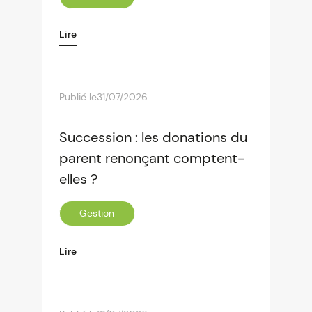
Lire
Publié le
31/07/2026
Succession : les donations du
parent renonçant comptent-
elles ?
Gestion
Lire