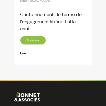
Publié le
31/07/2026
Cautionnement : le terme de
l’engagement libère-t-il la
caut...
Gestion
Lire
Image
Ensemble pour votre réussite