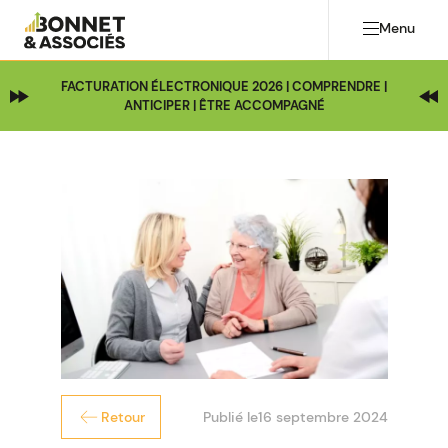
Menu
FACTURATION ÉLECTRONIQUE 2026 | COMPRENDRE |
ANTICIPER | ÊTRE ACCOMPAGNÉ
Publié le
16 septembre 2024
Retour