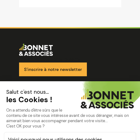
Image
Ensemble pour votre réussite
S’inscrire à notre newsletter
Nos solutions
Nos cabinets
Mon espace client
mentions
Mentions légales