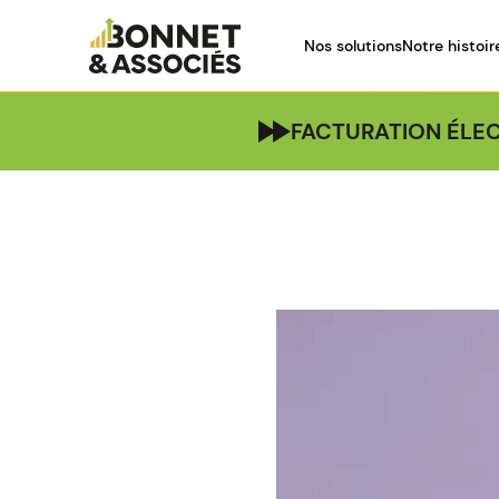
Nos solutions
Notre histoir
FACTURATION ÉLEC