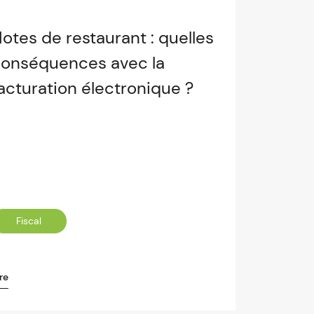
otes de restaurant : quelles
onséquences avec la
acturation électronique ?
Fiscal
re