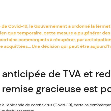
 de Covid-19, le Gouvernement a ordonné la fermet
en que temporaire, cette mesure a pu générer des d
certains commerçants à récupérer, par anticipation,
e acquittées... Une décision qui peut être aujourd
 anticipée de TVA et re
ne remise gracieuse est p
iée à l’épidémie de coronavirus (Covid-19), certains commerçan
urs établissements.