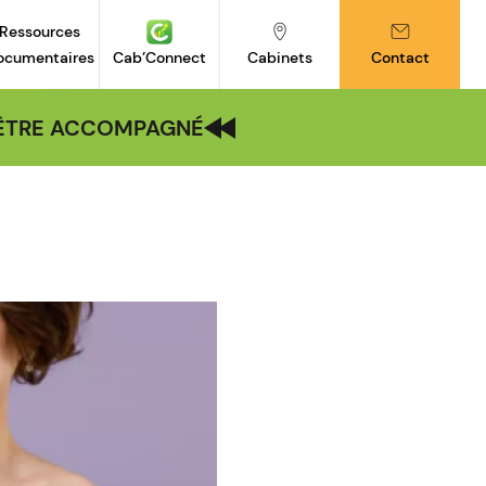
Ressources
ocumentaires
Cab’Connect
Cabinets
Contact
| ÊTRE ACCOMPAGNÉ