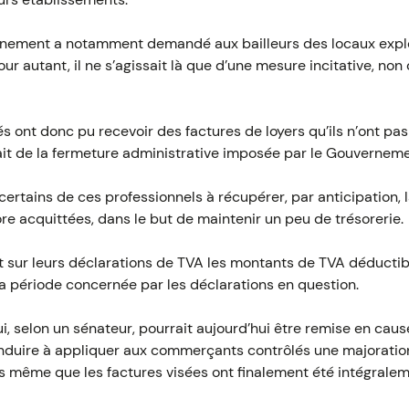
ernement a notamment demandé aux bailleurs des locaux expl
our autant, il ne s’agissait là que d’une mesure incitative, no
nt donc pu recevoir des factures de loyers qu’ils n’ont pas 
ait de la fermeture administrative imposée par le Gouverneme
certains de ces professionnels à récupérer, par anticipation, 
re acquittées, dans le but de maintenir un peu de trésorerie.
ur leurs déclarations de TVA les montants de TVA déductible
la période concernée par les déclarations en question.
, selon un sénateur, pourrait aujourd’hui être remise en caus
 conduire à appliquer aux commerçants contrôlés une majorati
 même que les factures visées ont finalement été intégrale