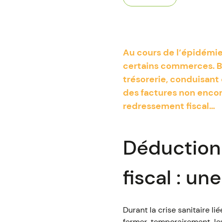
Au cours de l’épidémie
certains commerces. Bi
trésorerie, conduisant 
des factures non encor
redressement fiscal…
Déduction
fiscal : u
Durant la crise sanitaire l
fermer, temporairement, le