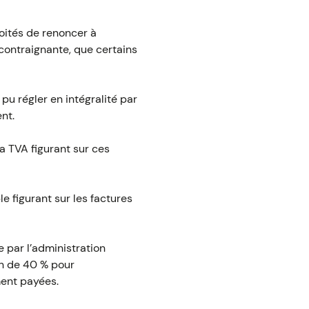
oités de renoncer à
n contraignante, que certains
pu régler en intégralité par
nt.
la TVA figurant sur ces
 figurant sur les factures
e par l’administration
on de 40 % pour
ment payées.