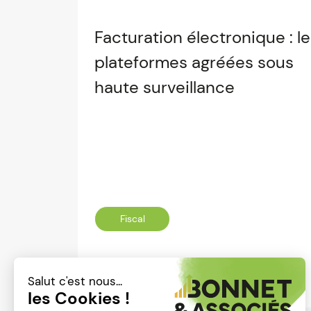
Facturation électronique : l
plateformes agréées sous
haute surveillance
Fiscal
Lire