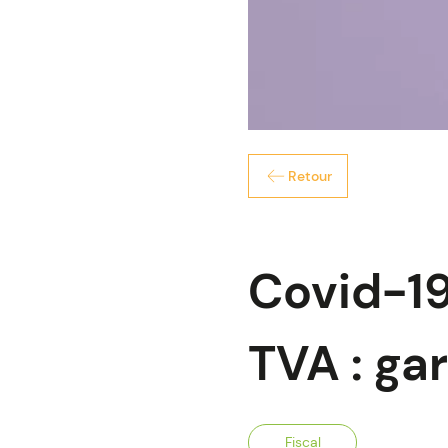
Retour
Covid-19
TVA : gar
Fiscal