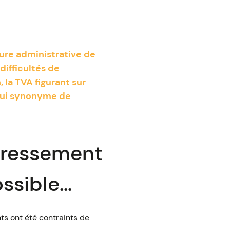
ure administrative de
ifficultés de
 la TVA figurant sur
’hui synonyme de
dressement
ossible…
ts ont été contraints de