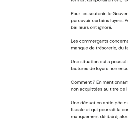
Pour les soutenir, le Gouv
percevoir certains loyers. P
bailleurs ont ignoré.
Les commerçants concernés o
manque de trésorerie, du f
Une situation qui a poussé 
factures de loyers non enco
Comment ? En mentionnant s
non acquittées au titre de 
Une déduction anticipée qui
fiscale et qui pourrait la
manquement délibéré, alors