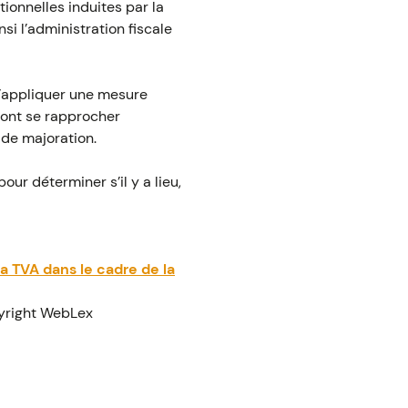
onnelles induites par la
i l’administration fiscale
d’appliquer une mesure
ont se rapprocher
de majoration.
ur déterminer s’il y a lieu,
a TVA dans le cadre de la
yright WebLex