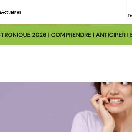
e
Actualités
D
TRONIQUE 2026 | COMPRENDRE | ANTICIPER 