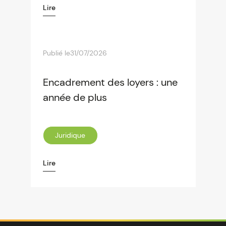
Lire
Publié le
31/07/2026
Encadrement des loyers : une
année de plus
Juridique
Lire