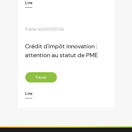
Lire
Publié le
30/07/2026
Crédit d'impôt innovation :
attention au statut de PME
Fiscal
Lire