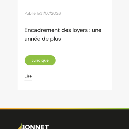
Publié le
31/07/2026
Encadrement des loyers : une
année de plus
Juridique
Lire
Image