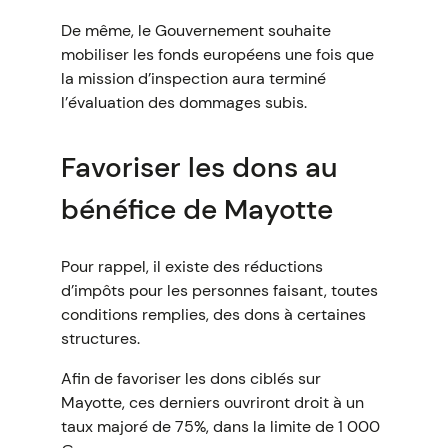
De même, le Gouvernement souhaite
mobiliser les fonds européens une fois que
la mission d’inspection aura terminé
l’évaluation des dommages subis.
Favoriser les dons au
bénéfice de Mayotte
Pour rappel, il existe des réductions
d’impôts pour les personnes faisant, toutes
conditions remplies, des dons à certaines
structures.
Afin de favoriser les dons ciblés sur
Mayotte, ces derniers ouvriront droit à un
taux majoré de 75%, dans la limite de 1 000