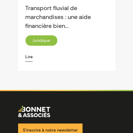
Transport fluvial de
marchandises : une aide
financière bien...
Juridique
Lire
Image
Ensemble pour votre réussite
S’inscrire à notre newsletter