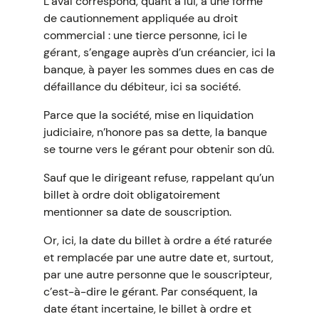
L’aval correspond, quant à lui, à une forme
de cautionnement appliquée au droit
commercial : une tierce personne, ici le
gérant, s’engage auprès d’un créancier, ici la
banque, à payer les sommes dues en cas de
défaillance du débiteur, ici sa société.
Parce que la société, mise en liquidation
judiciaire, n’honore pas sa dette, la banque
se tourne vers le gérant pour obtenir son dû.
Sauf que le dirigeant refuse, rappelant qu’un
billet à ordre doit obligatoirement
mentionner sa date de souscription.
Or, ici, la date du billet à ordre a été raturée
et remplacée par une autre date et, surtout,
par une autre personne que le souscripteur,
c’est-à-dire le gérant. Par conséquent, la
date étant incertaine, le billet à ordre et