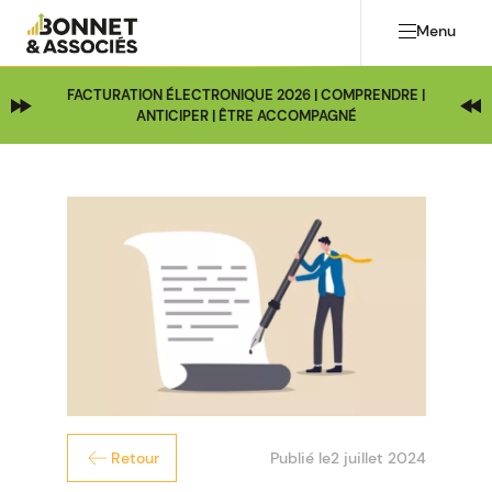
Menu
FACTURATION ÉLECTRONIQUE 2026 | COMPRENDRE |
ANTICIPER | ÊTRE ACCOMPAGNÉ
Publié le
2 juillet 2024
Retour