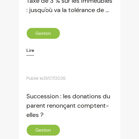
Taxe de 3 % sur les immeubles
: jusqu'où va la tolérance de ...
Gestion
Lire
Publié le
31/07/2026
Succession : les donations du
parent renonçant comptent-
elles ?
Gestion