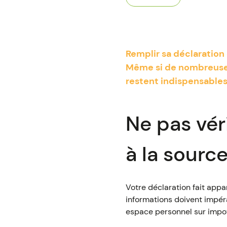
Remplir sa déclaration 
Même si de nombreuses 
restent indispensables.
Ne pas vér
à la sourc
Votre déclaration fait app
informations doivent impéra
espace personnel sur impots