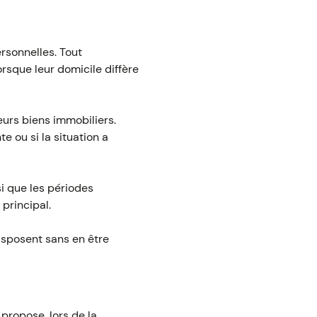
rsonnelles. Tout
rsque leur domicile diffère
leurs biens immobiliers.
e ou si la situation a
si que les périodes
principal.
isposent sans en être
 propose, lors de la