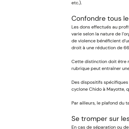
etc.).
Confondre tous le
Les dons effectués au profi
varie selon la nature de l’
de violence bénéficient d’u
droit à une réduction de 66
Cette distinction doit être 
rubrique peut entraîner une
Des dispositifs spécifique
cyclone Chido à Mayotte, qu
Par ailleurs, le plafond du
Se tromper sur le
En cas de séparation ou de d