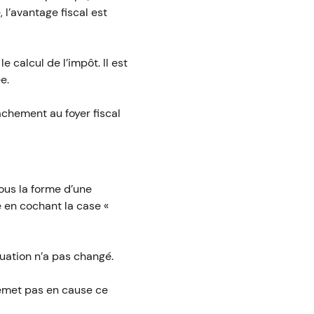
 l’avantage fiscal est
 calcul de l’impôt. Il est
e.
achement au foyer fiscal
ous la forme d’une
ée en cochant la case «
uation n’a pas changé.
remet pas en cause ce