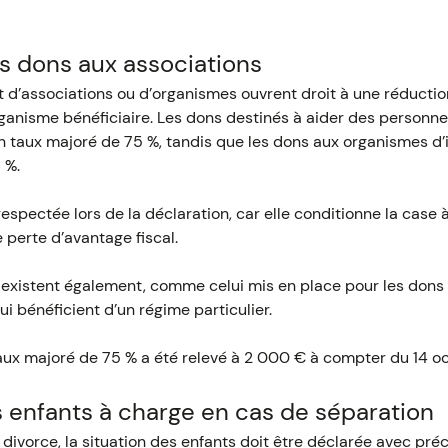
s dons aux associations
t d’associations ou d’organismes ouvrent droit à une réductio
organisme bénéficiaire. Les dons destinés à aider des personnes
n taux majoré de 75 %, tandis que les dons aux organismes d’
 %.
respectée lors de la déclaration, car elle conditionne la case 
 perte d’avantage fiscal.
s existent également, comme celui mis en place pour les dons
i bénéficient d’un régime particulier.
 taux majoré de 75 % a été relevé à 2 000 € à compter du 14 o
s enfants à charge en cas de séparation
ivorce, la situation des enfants doit être déclarée avec préci