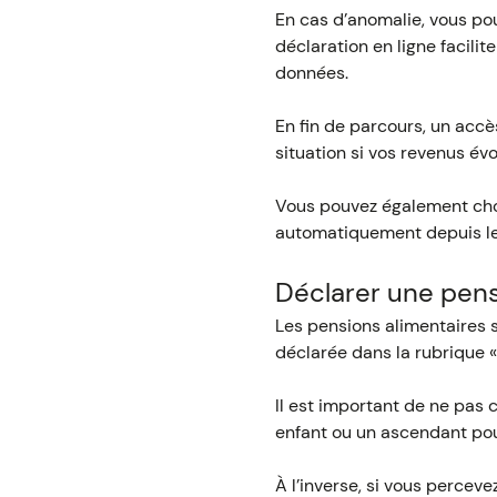
En cas d’anomalie, vous po
déclaration en ligne facili
données.
En fin de parcours, un accè
situation si vos revenus évo
Vous pouvez également chois
automatiquement depuis le
Déclarer une pens
Les pensions alimentaires s
déclarée dans la rubrique «
Il est important de ne pas 
enfant ou un ascendant pou
À l’inverse, si vous perceve