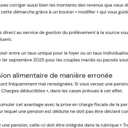
uvez corriger aussi bien les montants des revenus que ceux d
te cette démarche grâce à un bouton « modifier » qui vous guid
s direct au service de gestion du prélèvement à la source vou
luent.
ir entre un taux unique pour le foyer ou un taux individualis
 1er septembre 2025 pour les couples mariés ou pacsés sou
ion alimentaire de manière erronée
ont fréquemment mal renseignées. Si vous versez une pension 
 Charges déductibles », dans les cases prévues à cet effet.
cumuler cet avantage avec la prise en charge fiscale de la pe
r lequel une pension est déduite ne doit pas être déclaré 
z une pension, celle-ci doit être intégrée dans la rubrique « Tr