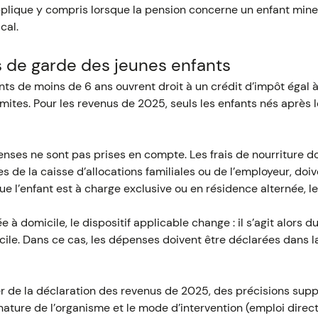
applique y compris lorsque la pension concerne un enfant mine
cal.
is de garde des jeunes enfants
ants de moins de 6 ans ouvrent droit à un crédit d’impôt éga
mites. Pour les revenus de 2025, seuls les enfants nés après
ses ne sont pas prises en compte. Les frais de nourriture doi
 de la caisse d’allocations familiales ou de l’employeur, doi
e l’enfant est à charge exclusive ou en résidence alternée, le
 à domicile, le dispositif applicable change : il s’agit alors d
icile. Dans ce cas, les dépenses doivent être déclarées dans 
ter de la déclaration des revenus de 2025, des précisions sup
ture de l’organisme et le mode d’intervention (emploi direct,