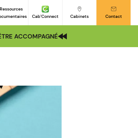
Ressources
ocumentaires
Cab’Connect
Cabinets
Contact
| ÊTRE ACCOMPAGNÉ