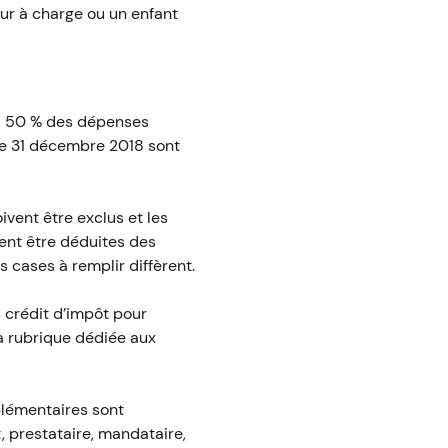
ur à charge ou un enfant
l à 50 % des dépenses
 le 31 décembre 2018 sont
vent être exclus et les
vent être déduites des
s cases à remplir diffèrent.
u crédit d’impôt pour
la rubrique dédiée aux
plémentaires sont
 prestataire, mandataire,