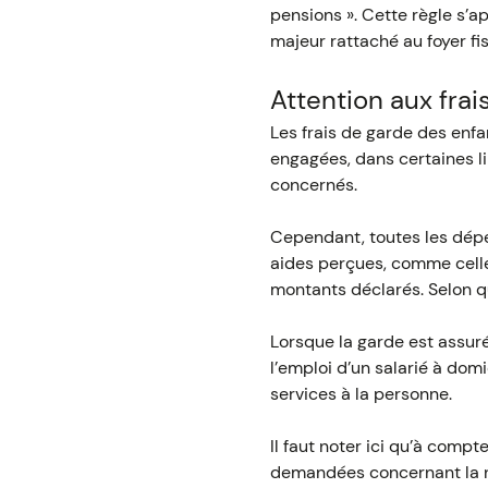
pensions ». Cette règle s’
majeur rattaché au foyer fis
Attention aux fra
Les frais de garde des enf
engagées, dans certaines li
concernés.
Cependant, toutes les dépen
aides perçues, comme celles
montants déclarés. Selon qu
Lorsque la garde est assurée
l’emploi d’un salarié à dom
services à la personne.
Il faut noter ici qu’à comp
demandées concernant la na