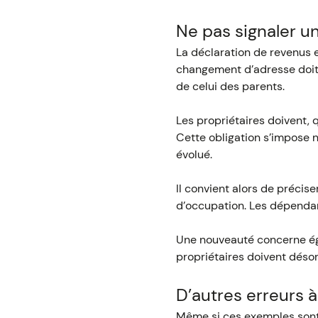
Ne pas signaler u
La déclaration de revenus e
changement d’adresse doit ê
de celui des parents.
Les propriétaires doivent, q
Cette obligation s’impose n
évolué.
Il convient alors de précise
d’occupation. Les dépenda
Une nouveauté concerne éga
propriétaires doivent désor
D’autres erreurs à
Même si ces exemples sont f