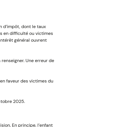
n d’impôt, dont le taux
 en difficulté ou victimes
intérêt général ouvrent
à renseigner. Une erreur de
 en faveur des victimes du
ctobre 2025.
sion. En principe, l’enfant