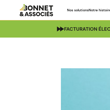
Nos solutions
Notre histoir
FACTURATION ÉLEC