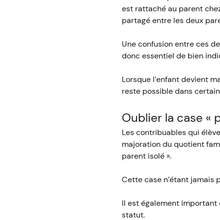
est rattaché au parent chez
partagé entre les deux par
Une confusion entre ces deux
donc essentiel de bien indi
Lorsque l’enfant devient ma
reste possible dans certaine
Oublier la case « p
Les contribuables qui élève
majoration du quotient famil
parent isolé ».
Cette case n’étant jamais p
Il est également important
statut.