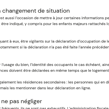
n changement de situation
st aussi l’occasion de mettre à jour certaines informations pe
tre indiqué, y compris pour les enfants majeurs rattachés lo
uant à eux, être vigilants sur la déclaration d’occupation de 
otamment si la déclaration n’a pas été faite l’année précédent
r l’usage du bien, l’identité des occupants le cas échéant, ain
nces doivent être déclarées en même temps que le logement 
lement les résidences secondaires : les personnes qui en d
mais les mentionner dans leur déclaration en ligne.
 ne pas négliger
réquents, ils ne sont pas exhaustifs. L’administration fiscale