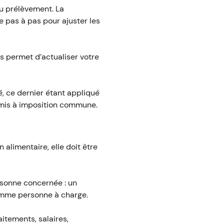
u prélèvement. La
e pas à pas pour ajuster les
s permet d’actualiser votre
é, ce dernier étant appliqué
mis à imposition commune.
alimentaire, elle doit être
rsonne concernée : un
comme personne à charge.
aitements, salaires,