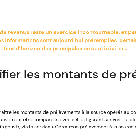
de revenus reste un exercice incontournable, et par
informations sont aujourd’hui préremplies, certain
 Tour d’horizon des principales erreurs à éviter…
ifier les montants de p
e
araître les montants de prélèvements à la source opérés au c
tivement être comparées avec celles figurant sur vos bulleti
.gouv.fr, via le service « Gérer mon prélèvement à la source »