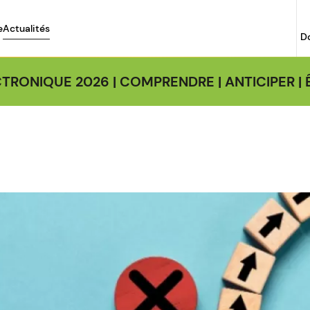
e
Actualités
D
TRONIQUE 2026 | COMPRENDRE | ANTICIPER 