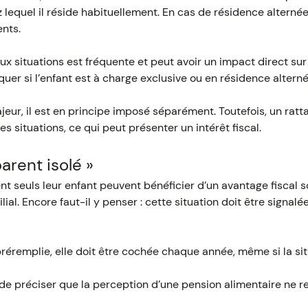
 lequel il réside habituellement. En cas de résidence alternée,
ents.
 situations est fréquente et peut avoir un impact direct sur le
quer si l’enfant est à charge exclusive ou en résidence alterné
jeur, il est en principe imposé séparément. Toutefois, un ratt
s situations, ce qui peut présenter un intérêt fiscal.
arent isolé »
nt seuls leur enfant peuvent bénéficier d’un avantage fiscal s
ial. Encore faut-il y penser : cette situation doit être signal
réremplie, elle doit être cochée chaque année, même si la sit
 de préciser que la perception d’une pension alimentaire ne 