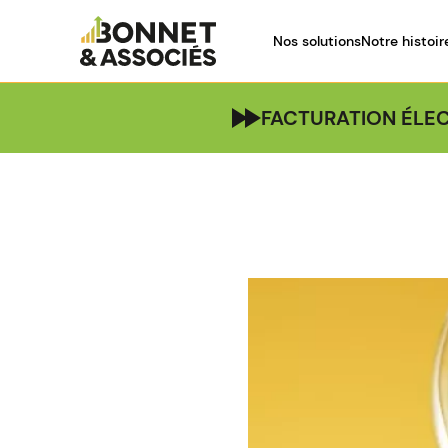
Nos solutions
Notre histoir
FACTURATION ÉLEC