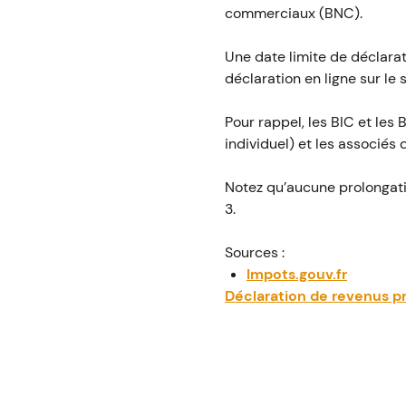
commerciaux (BNC).
Une date limite de déclarat
déclaration en ligne sur le s
Pour rappel, les BIC et les
individuel) et les associés 
Notez qu’aucune prolongati
3.
Sources :
Impots.gouv.fr
Déclaration de revenus pro