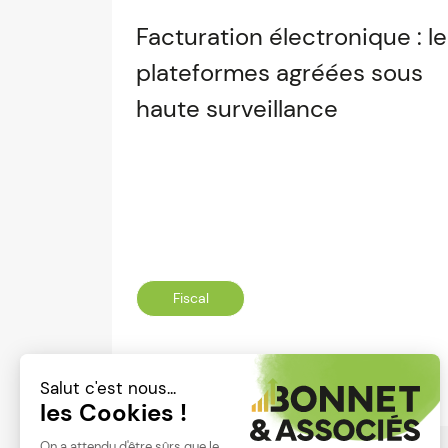
Facturation électronique : l
plateformes agréées sous
haute surveillance
Fiscal
Lire