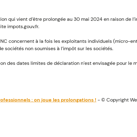
ion qui vient d’être prolongée au 30 mai 2024 en raison de l’i
ite impots.gouv.fr.
 BNC concernent à la fois les exploitants individuels (micro-en
de sociétés non soumises à l’impôt sur les sociétés.
on des dates limites de déclaration n’est envisagée pour le 
fessionnels : on joue les prolongations !
- © Copyright W