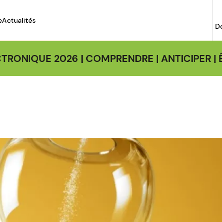
e
Actualités
D
TRONIQUE 2026 | COMPRENDRE | ANTICIPER 