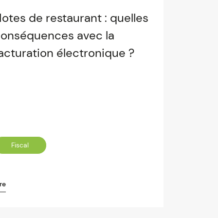
otes de restaurant : quelles
onséquences avec la
acturation électronique ?
Fiscal
re