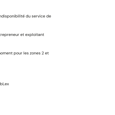
ndisponibilité du service de
trepreneur et exploitant
moment pour les zones 2 et
ebLex