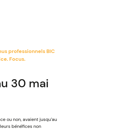
nus professionnels BIC
ice. Focus.
au 30 mai
ce ou non, avaient jusqu’au
leurs bénéfices non