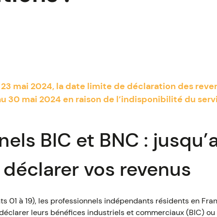
 23 mai 2024, la date limite de déclaration des reve
 30 mai 2024 en raison de l’indisponibilité du serv
nels BIC et BNC : jusqu’
déclarer vos revenus
s 01 à 19), les professionnels indépendants résidents en Fran
éclarer leurs bénéfices industriels et commerciaux (BIC) ou 