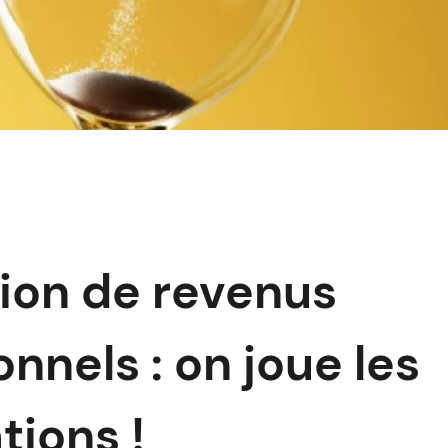
ion de revenus
nnels : on joue les
tions !