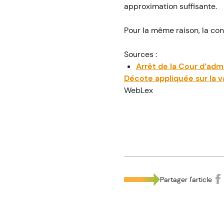
approximation suffisante.
Pour la même raison, la con
Sources :
Arrêt de la Cour d’adm
Décote appliquée sur la va
WebLex
Partager l'article