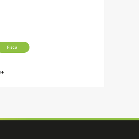
Fiscal
re