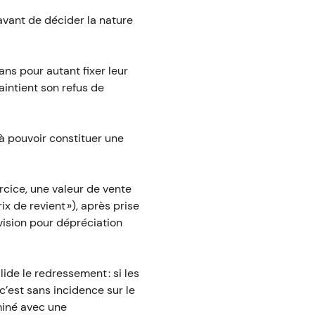
 avant de décider la nature
ns pour autant fixer leur
aintient son refus de
à pouvoir constituer une
ercice, une valeur de vente
ix de revient »), après prise
vision pour dépréciation
ide le redressement : si les
 c’est sans incidence sur le
miné avec une