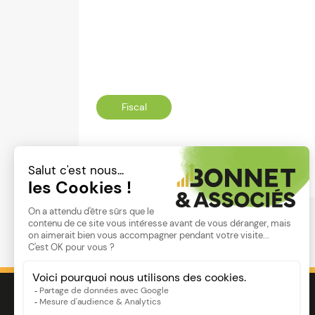
Fiscal
Lire
Image