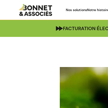
Nos solutions
Notre histoir
FACTURATION ÉLEC