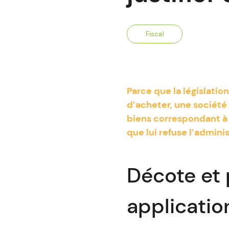
Fiscal
Parce que la législatio
d’acheter, une société 
biens correspondant à 
que lui refuse l’adminis
Décote et 
application