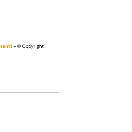
ntant !
- © Copyright