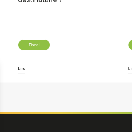
Fiscal
Lire
Li