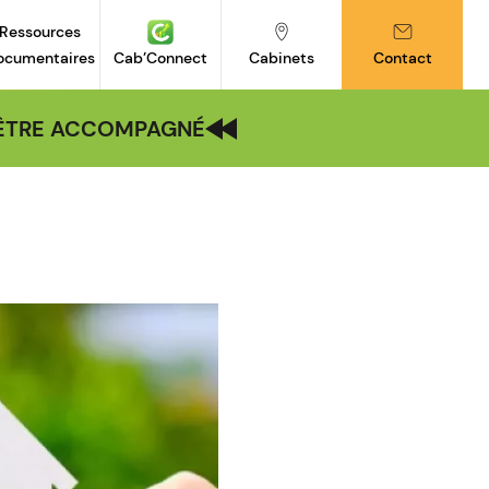
Ressources
ocumentaires
Cab’Connect
Cabinets
Contact
| ÊTRE ACCOMPAGNÉ