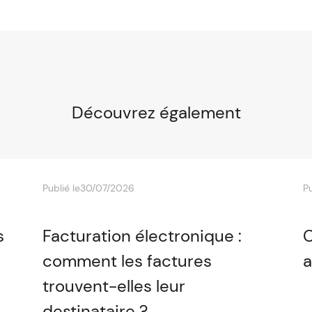
Découvrez également
Publié le
30/07/2026
Pu
s
Facturation électronique :
C
comment les factures
a
trouvent-elles leur
destinataire ?