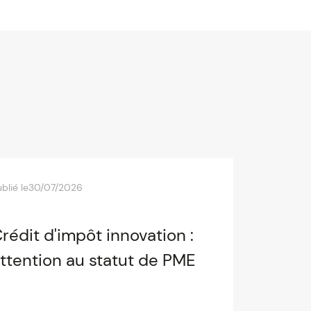
blié le
30/07/2026
rédit d'impôt innovation :
ttention au statut de PME