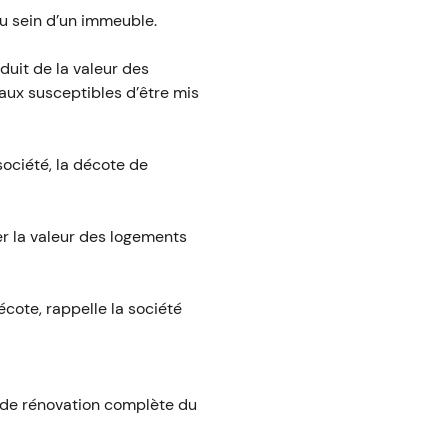
u sein d’un immeuble.
duit de la valeur des
aux susceptibles d’être mis
société, la décote de
uer la valeur des logements
écote, rappelle la société
x de rénovation complète du