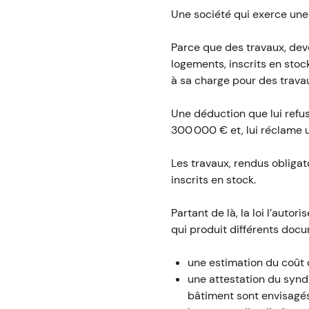
Une société qui exerce une
Parce que des travaux, deve
logements, inscrits en sto
à sa charge pour des trava
Une déduction que lui refuse
300 000 € et, lui réclame 
Les travaux, rendus obligato
inscrits en stock.
Partant de là, la loi l’auto
qui produit différents docu
une estimation du coût 
une attestation du synd
bâtiment sont envisagés