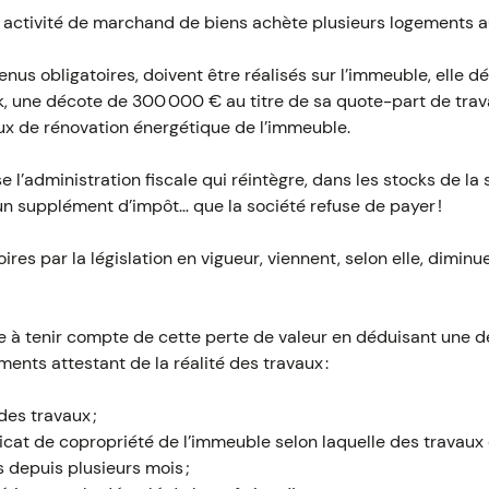
 activité de marchand de biens achète plusieurs logements a
nus obligatoires, doivent être réalisés sur l’immeuble, elle dé
ck, une décote de 300 000 € au titre de sa quote-part de trav
ux de rénovation énergétique de l’immeuble.
 l’administration fiscale qui réintègre, dans les stocks de la 
un supplément d’impôt… que la société refuse de payer !
ires par la législation en vigueur, viennent, selon elle, dimin
rise à tenir compte de cette perte de valeur en déduisant une d
ments attestant de la réalité des travaux :
des travaux ;
icat de copropriété de l’immeuble selon laquelle des travau
 depuis plusieurs mois ;