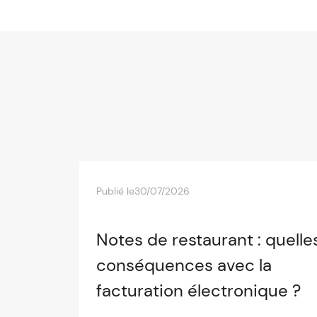
Publié le
30/07/2026
Notes de restaurant : quelle
conséquences avec la
facturation électronique ?