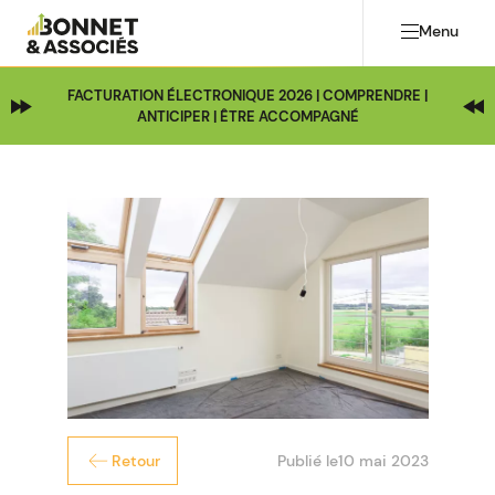
Menu
FACTURATION ÉLECTRONIQUE 2026 | COMPRENDRE |
ANTICIPER | ÊTRE ACCOMPAGNÉ
Publié le
10 mai 2023
Retour