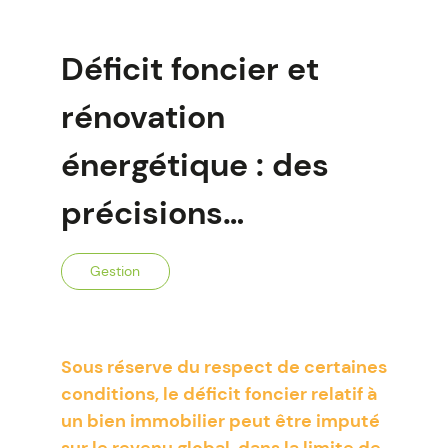
Déficit foncier et
rénovation
énergétique : des
précisions…
Gestion
Sous réserve du respect de certaines
conditions, le déficit foncier relatif à
un bien immobilier peut être imputé