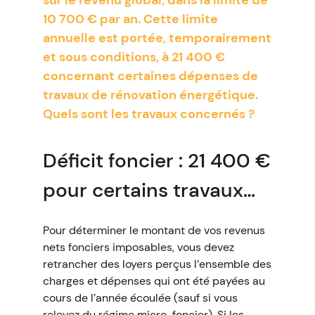
sur le revenu global, dans la limite de
10 700 € par an. Cette limite
annuelle est portée, temporairement
et sous conditions, à 21 400 €
concernant certaines dépenses de
travaux de rénovation énergétique.
Quels sont les travaux concernés ?
Déficit foncier : 21 400 €
pour certains travaux…
Pour déterminer le montant de vos revenus
nets fonciers imposables, vous devez
retrancher des loyers perçus l’ensemble des
charges et dépenses qui ont été payées au
cours de l’année écoulée (sauf si vous
relevez du régime micro-foncier). Si les