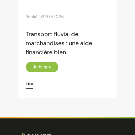
Publié le
31/07/2026
Transport fluvial de
marchandises : une aide
financière bien...
Juridique
Lire