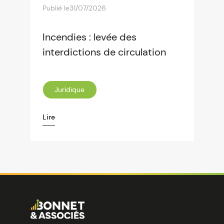
Publié le
31/07/2026
Incendies : levée des
interdictions de circulation
Juridique
Lire
Image