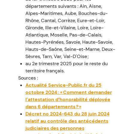
départements suivants : Ain, Aisne,
Alpes-Maritimes, Aube, Bouches-du-
Rhône, Cantal, Corrèze, Eure-et-Loir,
Gironde, Ille-et-Vilaine, Loire, Loire-
Atlantique, Moselle, Pas-de-Calais,
Hautes-Pyrénées, Savoie, Haute-Savoie,
Hauts-de-Saône, Seine-et-Marne, Deux-
Sèvres, Tarn, Var, Val-D'Oise ;
au 2e trimestre 2025 pour le reste du
territoire français.
Sources :
Actualité Service-Public.fr du 25
octobre 2024 : « Comment demander
l’attestation d’honorabilité déployée
dans 6 départements ? »
Décret no 2024-643 du 28 juin 2024
relatif au contrôle des antécédents
judiciaires des personnes