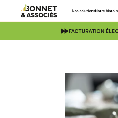
Nos solutions
Notre histoir
FACTURATION ÉLEC