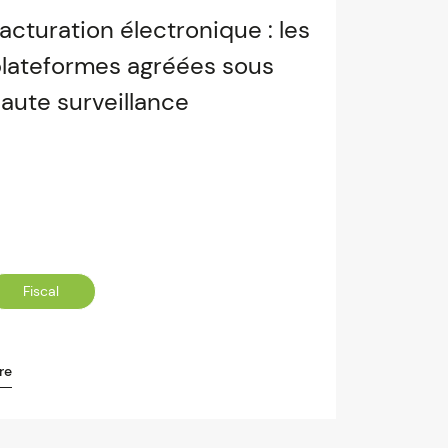
acturation électronique : les
lateformes agréées sous
aute surveillance
Fiscal
re