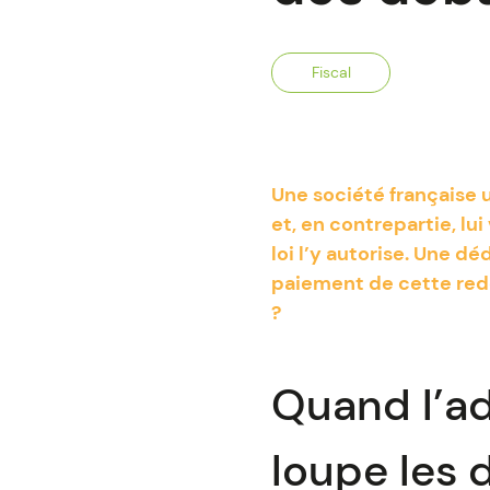
Fiscal
Une société française u
et, en contrepartie, l
loi l’y autorise. Une d
paiement de cette redev
?
Quand l’ad
loupe les 