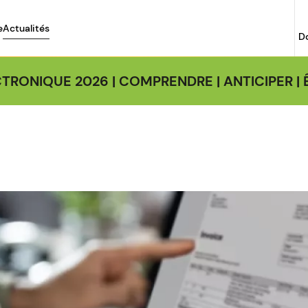
e
Actualités
D
TRONIQUE 2026 | COMPRENDRE | ANTICIPER 