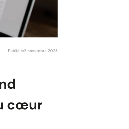
Publié le
2 novembre 2023
and
au cœur