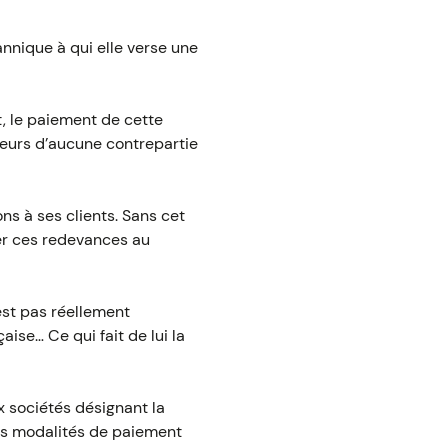
tannique à qui elle verse une
et, le paiement de cette
lleurs d’aucune contrepartie
ons à ses clients. Sans cet
ayer ces redevances au
est pas réellement
aise… Ce qui fait de lui la
x sociétés désignant la
les modalités de paiement