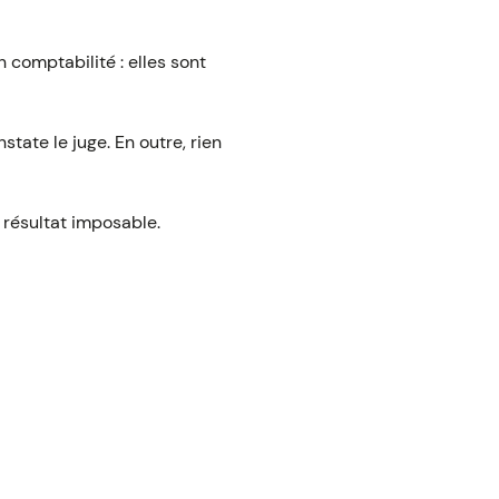
n comptabilité : elles sont
tate le juge. En outre, rien
 résultat imposable.