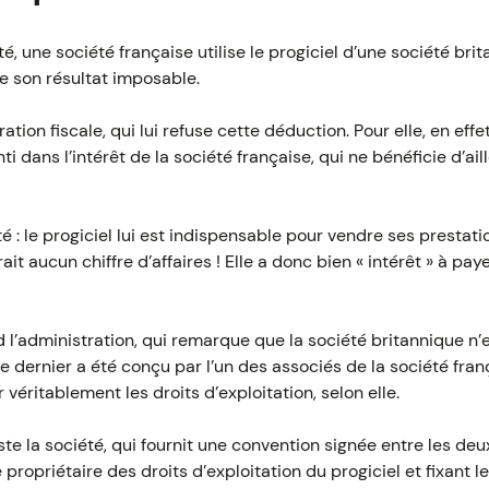
é, une société française utilise le progiciel d’une société bri
de son résultat imposable.
ration fiscale, qui lui refuse cette déduction. Pour elle, en eff
i dans l’intérêt de la société française, qui ne bénéficie d’ai
été : le progiciel lui est indispensable pour vendre ses prestati
erait aucun chiffre d’affaires ! Elle a donc bien « intérêt » à p
 l’administration, qui remarque que la société britannique n’
e dernier a été conçu par l’un des associés de la société franç
véritablement les droits d’exploitation, selon elle.
ste la société, qui fournit une convention signée entre les deu
ropriétaire des droits d’exploitation du progiciel et fixant 