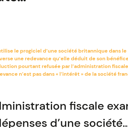
tilise le progiciel d’une société britannique dans le
ui verse une redevance qu’elle déduit de son bénéf
éduction pourtant refusée par l’administration fiscal
ance n’est pas dans « l’intérêt » de la société franç
ministration fiscale exa
dépenses d’une société