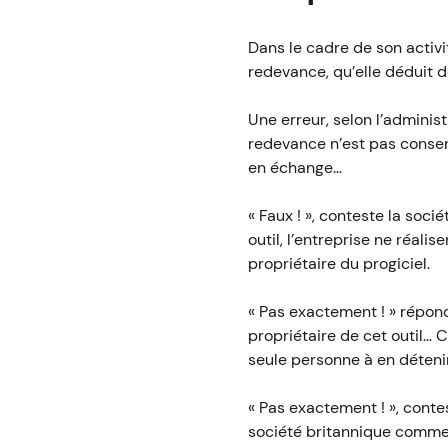
Dans le cadre de son activit
redevance, qu’elle déduit 
Une erreur, selon l’administ
redevance n’est pas consent
en échange…
« Faux ! », conteste la soci
outil, l’entreprise ne réalis
propriétaire du progiciel.
« Pas exactement ! » répond
propriétaire de cet outil… C
seule personne à en détenir 
« Pas exactement ! », conte
société britannique comme p