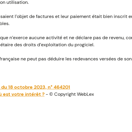
n utilisation.
saient l’objet de factures et leur paiement était bien inscrit e
bles.
ique n’exerce aucune activité et ne déclare pas de revenu, cons
étaire des droits d’exploitation du progiciel.
 française ne peut pas déduire les redevances versées de son
t du 18 octobre 2023, n° 464201
 est votre intérêt ?
- © Copyright WebLex