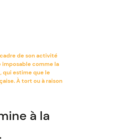
 cadre de son activité
ice imposable comme la
e, qui estime que le
aise. À tort ou à raison
mine à la
…