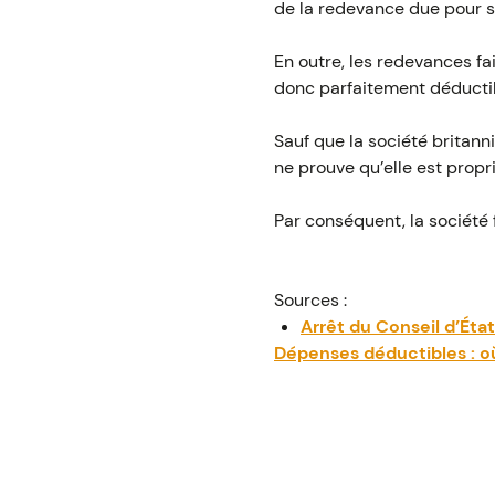
de la redevance due pour so
En outre, les redevances fai
donc parfaitement déducti
Sauf que la société britann
ne prouve qu’elle est propri
Par conséquent, la société
Sources :
Arrêt du Conseil d’Éta
Dépenses déductibles : où