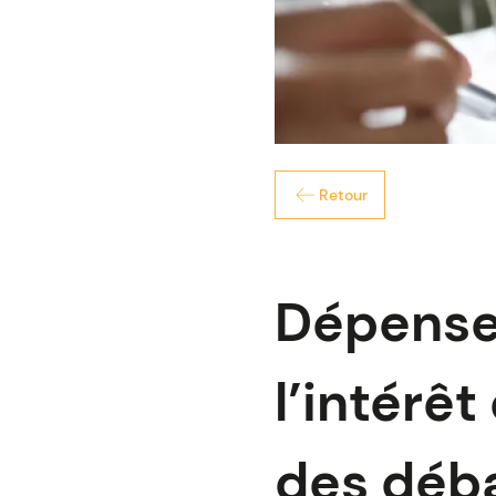
Retour
Dépense
l’intérê
des déb