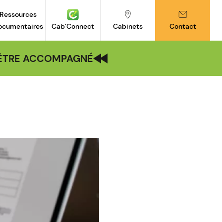
Ressources
ocumentaires
Cab’Connect
Cabinets
Contact
| ÊTRE ACCOMPAGNÉ