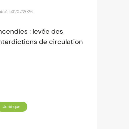
blié le
31/07/2026
ncendies : levée des
nterdictions de circulation
Juridique