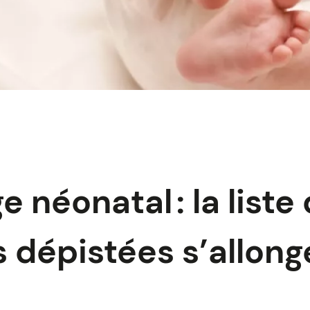
 néonatal : la liste
 dépistées s’allonge