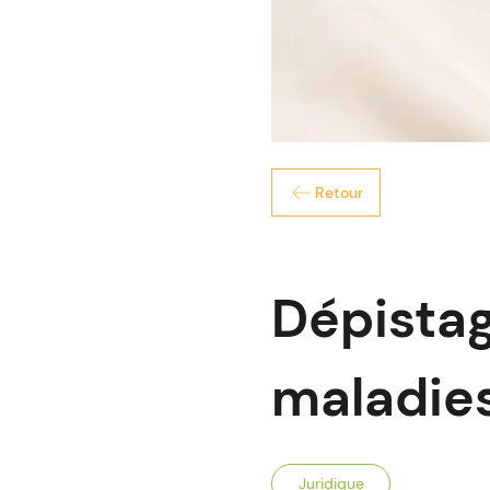
Retour
Dépistage
maladies
Juridique