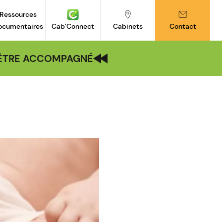
Ressources
ocumentaires
Cab’Connect
Cabinets
Contact
| ÊTRE ACCOMPAGNÉ