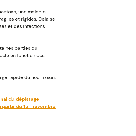
ocytose, une maladie
giles et rigides. Cela se
ses et des infections
rtaines parties du
opole en fonction des
rge rapide du nourrisson.
nal du dépistage
 partir du 1er novembre