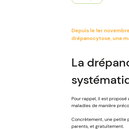
Depuis le 1er novembre
drépanocytose, une ma
La drépano
systémati
Pour rappel, il est proposé
maladies de manière préco
Concrètement, une petite pi
parents, et gratuitement.