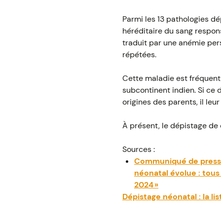
Parmi les 13 pathologies d
héréditaire du sang respons
traduit par une anémie pers
répétées.
Cette maladie est fréquente
subcontinent indien. Si ce 
origines des parents, il le
À présent, le dépistage de
Sources :
Communiqué de presse 
néonatal évolue : tous
2024 »
Dépistage néonatal : la li