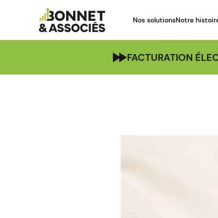
Nos solutions
Notre histoir
FACTURATION ÉLEC