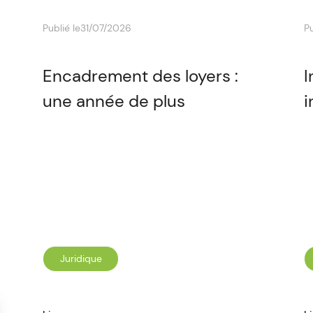
Publié le
31/07/2026
Pu
Encadrement des loyers :
I
une année de plus
i
Juridique