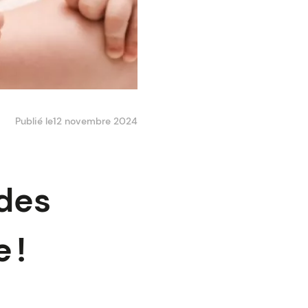
Publié le
12 novembre 2024
 des
 !