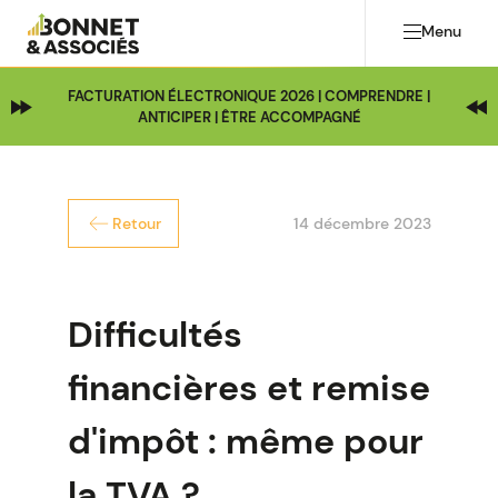
Menu
FACTURATION ÉLECTRONIQUE 2026 | COMPRENDRE |
ANTICIPER | ÊTRE ACCOMPAGNÉ
14 décembre 2023
Retour
Difficultés
financières et remise
d'impôt : même pour
la TVA ?