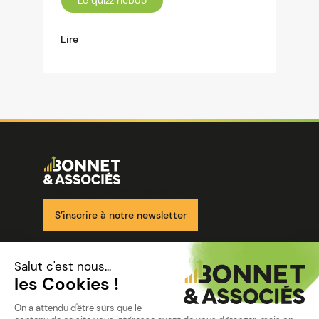
Le quizz hebdo
Lire
Image
Ensemble pour votre réussite
S’inscrire à notre newsletter
Nos solutions
Nos cabinets
Mon espace client