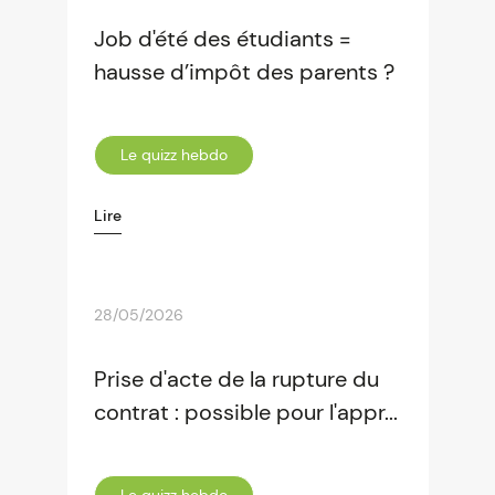
Job d'été des étudiants =
hausse d’impôt des parents ?
Le quizz hebdo
Lire
28/05/2026
Prise d'acte de la rupture du
contrat : possible pour l'appr...