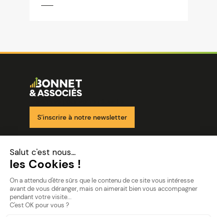
Image
Ensemble pour votre réussite
S’inscrire à notre newsletter
Nos solutions
Nos cabinets
Mon espace client
mentions