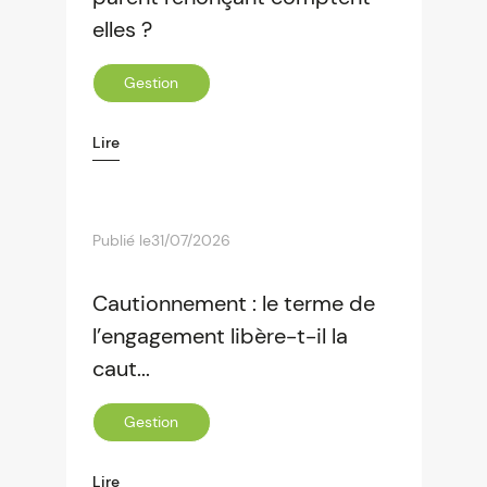
elles ?
Gestion
Lire
Publié le
31/07/2026
Cautionnement : le terme de
l’engagement libère-t-il la
caut...
Gestion
Lire