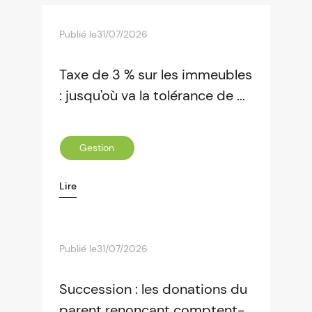
Publié le
31/07/2026
Taxe de 3 % sur les immeubles
: jusqu'où va la tolérance de ...
Gestion
Lire
Publié le
31/07/2026
Succession : les donations du
parent renonçant comptent-