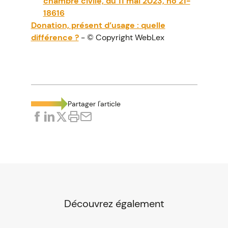
chambre civile, du 11 mai 2023, no 21-
18616
Donation, présent d’usage : quelle
différence ?
- © Copyright WebLex
Partager l'article
Découvrez également