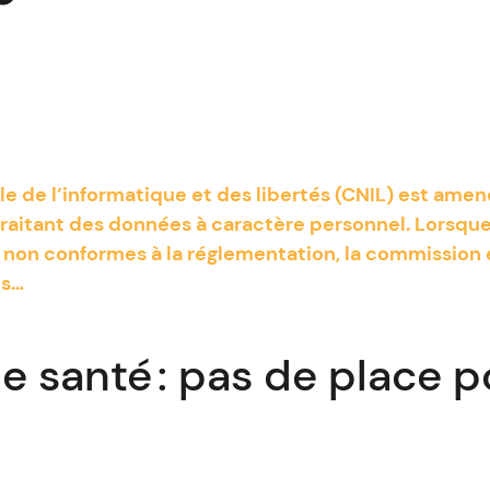
e de l’informatique et des libertés (CNIL) est amen
traitant des données à caractère personnel. Lorsqu
 non conformes à la réglementation, la commission e
ns…
 santé : pas de place po