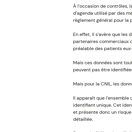
À l’occasion de contrôles, 
d’agenda utilisé par des mé
règlement général pour la 
En effet, il s’avère que les
partenaires commerciaux de 
préalable des patients eux
Mais ces données sont tout
peuvent pas être identifiées
Mais pour la CNIL, les don
Il apparaît que l’ensemble 
identifiant unique. Cet ide
et présente donc un risque 
détaillée.