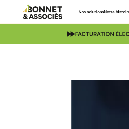
Nos solutions
Notre histoir
FACTURATION ÉLEC