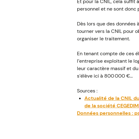
Et pour la CNIL, cela suffi
personnel et ne sont donc 
Dès lors que des données à c
tourner vers la CNIL pour o
organiser le traitement.
En tenant compte de ces é
l’entreprise exploitant le 
leur caractère massif et d
s’élève ici à 800 000 €…
Sources :
Actualité de la CNIL d
de la société CEGEDIM
Données personnelles : 