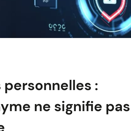
personnelles :
me ne signifie pas
e