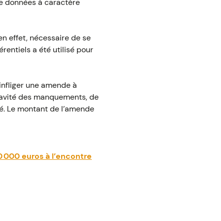
 de données à caractère
en effet, nécessaire de se
rentiels a été utilisé pour
infliger une amende à
 gravité des manquements, de
té. Le montant de l’amende
0 000 euros à l’encontre