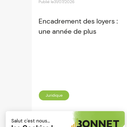
Publié le
31/07/2026
Encadrement des loyers :
une année de plus
Juridique
Lire