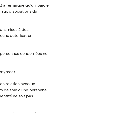
L) a remarqué qu’un logiciel
 aux dispositions du
 transmises à des
ucune autorisation
s personnes concernées ne
donymes »…
 en relation avec un
urs de soin d’une personne
dentité ne soit pas