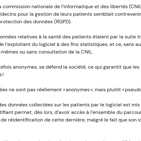
la commission nationale de l’informatique et des libertés (CNI
decins pour la gestion de leurs patients semblait contrevenir
protection des données (RGPD).
 données relatives à la santé des patients étaient par la suite
l’exploitant du logiciel à des fins statistiques, et ce, sans a
-mêmes ou sans consultation de la CNIL.
efois anonymes, se défend la société, ce qui garantit que le
 !
nées ne sont pas réellement « anonymes », mais plutôt « pseu
des données collectées sur les patients par le logiciel est mis
ntifiant permet, dès lors, d’avoir accès à l’ensemble du parco
de réidentification de cette dernière, malgré le fait que son i