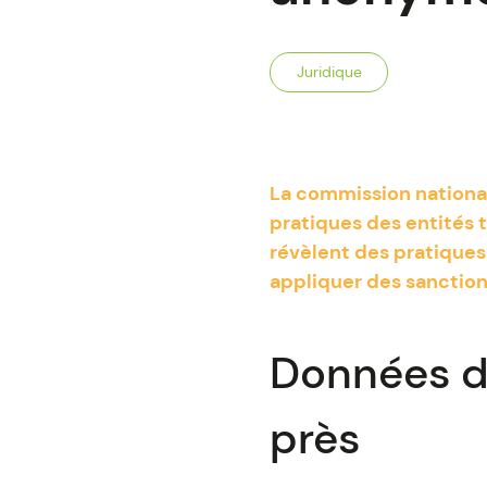
Juridique
La commission national
pratiques des entités 
révèlent des pratiques
appliquer des sanctio
Données de
près