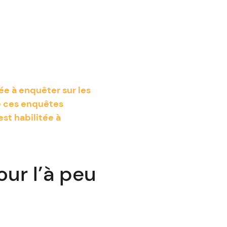
ée à enquêter sur les
e ces enquêtes
st habilitée à
ur l’à peu