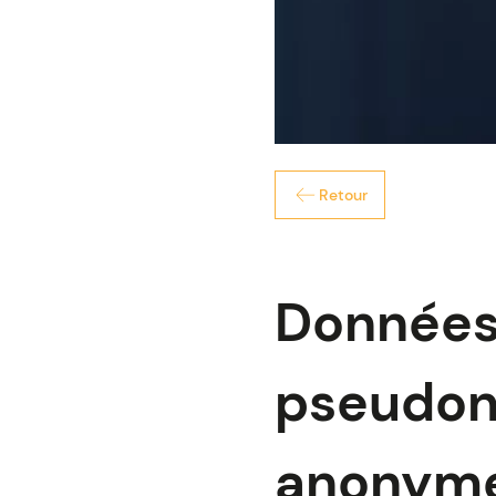
Retour
Données 
pseudony
anonym