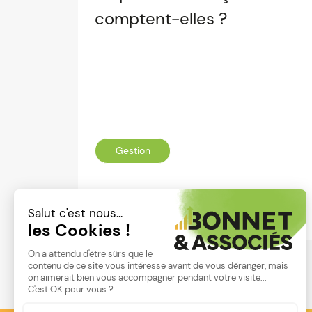
comptent-elles ?
Gestion
Lire