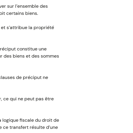
ver sur l’ensemble des
it certains biens.
et s’attribue la propriété
 préciput constitue une
eur des biens et des sommes
 clauses de préciput ne
, ce qui ne peut pas être
a logique fiscale du droit de
e ce transfert résulte d’une