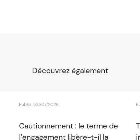
Découvrez également
Publié le
31/07/2026
Pu
Cautionnement : le terme de
T
l’engagement libère-t-il la
i