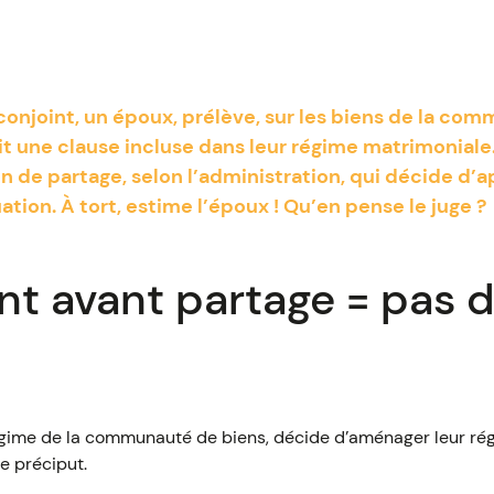
conjoint, un époux, prélève, sur les biens de la com
t une clause incluse dans leur régime matrimoniale
 de partage, selon l’administration, qui décide d’ap
ation. À tort, estime l’époux ! Qu’en pense le juge ?
t avant partage = pas d
égime de la communauté de biens, décide d’aménager leur ré
e préciput.