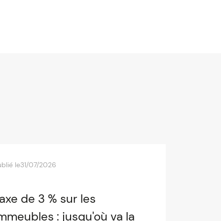
blié le
31/07/2026
axe de 3 % sur les
mmeubles : jusqu'où va la