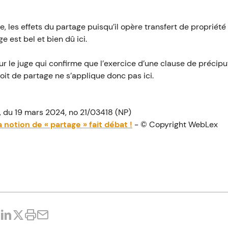
, les effets du partage puisqu’il opère transfert de propriété
e est bel et bien dû ici.
tour le juge qui confirme que l’exercice d’une clause de précip
oit de partage ne s’applique donc pas ici.
 du 19 mars 2024, no 21/03418 (NP)
a notion de « partage » fait débat !
- © Copyright WebLex