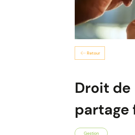
Retour
Droit de
partage f
Gestion