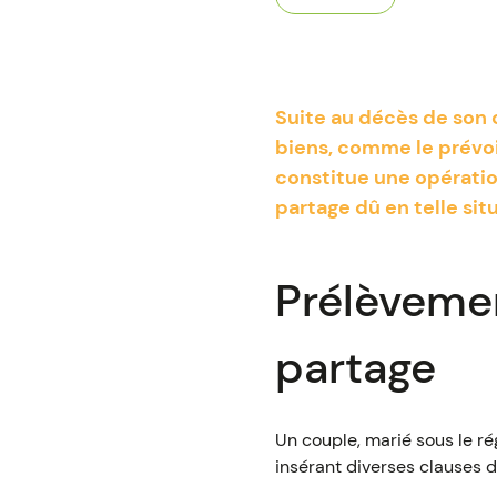
Suite au décès de son 
biens, comme le prévoi
constitue une opération
partage dû en telle situ
Prélèvemen
partage
Un couple, marié sous le r
insérant diverses clauses d