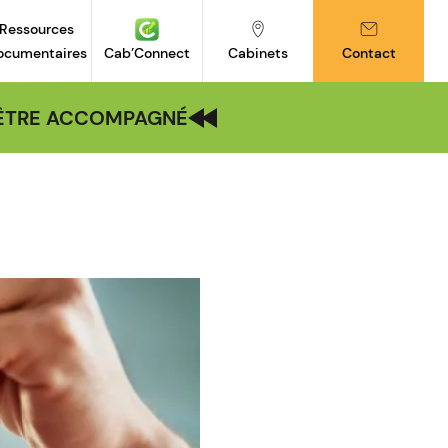
Ressources
ocumentaires
Cab’Connect
Cabinets
Contact
| ÊTRE ACCOMPAGNÉ