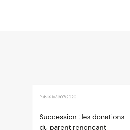
Publié le
31/07/2026
Succession : les donations
du parent renonçant