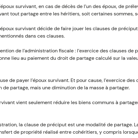
’époux survivant, en cas de décès de l’un des époux, de préle
nt tout partage entre les héritiers, soit certaines sommes, so
’époux survivant décide de faire jouer les clauses de préciput 
entionnés dans ces clauses.
ttention de l’administration fiscale : l’exercice des clauses de
onne lieu au paiement du droit de partage calculé sur la val
use de payer l’époux survivant. Et pour cause, l’exercice des
n de partage, mais une diminution de la masse à partager.
survivant vient seulement réduire les biens communs à partager
istration, la clause de préciput est une modalité de partage. L
nsfert de propriété réalisé entre cohéritiers, y compris lorsqu