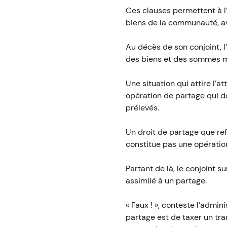
Ces clauses permettent à l
biens de la communauté, ava
Au décès de son conjoint, l
des biens et des sommes m
Une situation qui attire l’a
opération de partage qui d
prélevés.
Un droit de partage que ref
constitue pas une opératio
Partant de là, le conjoint 
assimilé à un partage.
« Faux ! », conteste l’admin
partage est de taxer un tra