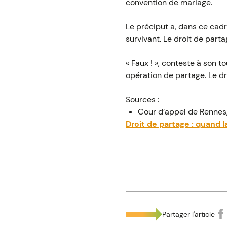
convention de mariage.
Le préciput a, dans ce cadre
survivant. Le droit de partag
« Faux ! », conteste à son 
opération de partage. Le dr
Sources :
Cour d’appel de Rennes,
Droit de partage : quand l
Partager l'article