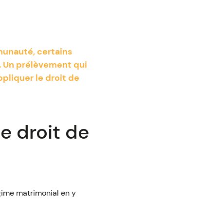
munauté, certains
. Un prélèvement qui
pliquer le droit de
e droit de
gime matrimonial en y