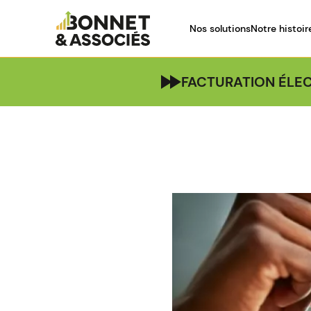
Nos solutions
Notre histoir
FACTURATION ÉLEC