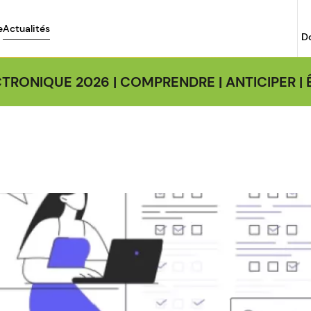
e
Actualités
D
TRONIQUE 2026 | COMPRENDRE | ANTICIPER 