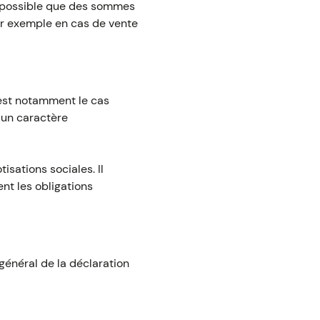
nc possible que des sommes
ar exemple en cas de vente
C’est notamment le cas
t un caractère
sations sociales. Il
t les obligations
 général de la déclaration