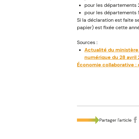
pour les départements 2
pour les départements 55
Si la déclaration est faite 
papier) est fixée cette ann
Sources :
Actualité du ministère
numérique du 28 avril 
Économie collaborative :
Partager l'article