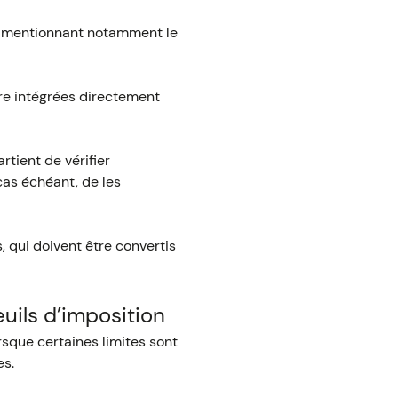
s, mentionnant notamment le
re intégrées directement
rtient de vérifier
cas échéant, de les
 qui doivent être convertis
uils d’imposition
rsque certaines limites sont
es.