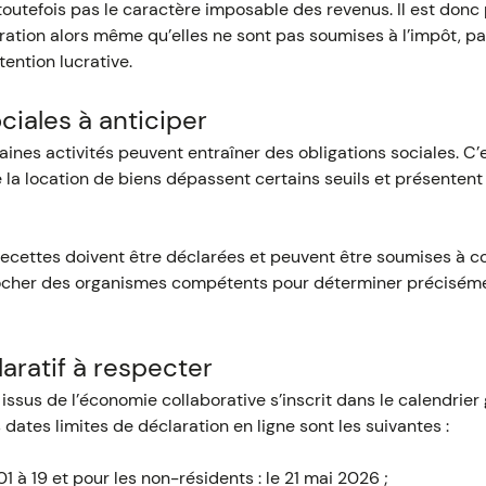
toutefois pas le caractère imposable des revenus. Il est do
ration alors même qu’elles ne sont pas soumises à l’impôt, p
tention lucrative.
ciales à anticiper
rtaines activités peuvent entraîner des obligations sociales. 
e la location de biens dépassent certains seuils et présenten
ecettes doivent être déclarées et peuvent être soumises à coti
rocher des organismes compétents pour déterminer précisémen
aratif à respecter
issus de l’économie collaborative s’inscrit dans le calendrier
 dates limites de déclaration en ligne sont les suivantes :
 à 19 et pour les non-résidents : le 21 mai 2026 ;