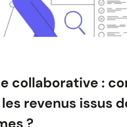
e collaborative : 
 les revenus issus d
mes ?