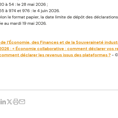
0 à 54 : le 28 mai 2026 ;
 à 974 et 976 : le 4 juin 2026.
selon le format papier, la date limite de dépôt des déclaration
ée au mardi 19 mai 2026.
 de l’Économie, des Finances et de la Souveraineté industr
2026 : « Économie collaborative : comment déclarer vos r
 comment déclarer les revenus issus des plateformes ?
- ©