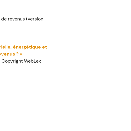
s de revenus (version
ielle, énergétique et
evenus ? »
 Copyright WebLex