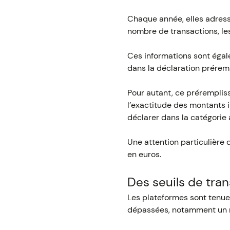
Chaque année, elles adress
nombre de transactions, les
Ces informations sont égal
dans la déclaration préremp
Pour autant, ce préremplissa
l’exactitude des montants i
déclarer dans la catégorie
Une attention particulière 
en euros.
Des seuils de tra
Les plateformes sont tenues
dépassées, notamment un n