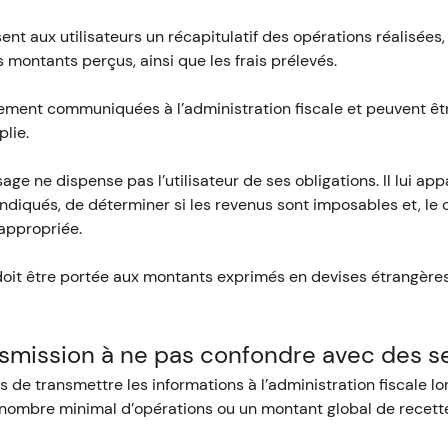
ent aux utilisateurs un récapitulatif des opérations réalisée
 montants perçus, ainsi que les frais prélevés.
ement communiquées à l’administration fiscale et peuvent êt
lie.
ge ne dispense pas l’utilisateur de ses obligations. Il lui appa
ndiqués, de déterminer si les revenus sont imposables et, le 
 appropriée.
doit être portée aux montants exprimés en devises étrangères,
nsmission à ne pas confondre avec des se
 de transmettre les informations à l’administration fiscale lo
ombre minimal d’opérations ou un montant global de recett