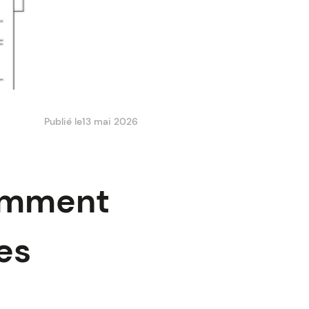
Publié le
13 mai 2026
comment
es