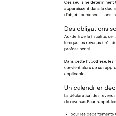
Ces seuils ne déterminent 
apparaissent dans la décla
d’objets personnels sans in
Des obligations so
Au-delà de la fiscalité, ce
lorsque les revenus tirés d
professionnel.
Dans cette hypothèse, les r
convient alors de se rapp
applicables.
Un calendrier décl
La déclaration des revenus 
de revenus. Pour rappel, les
pour les départements 01