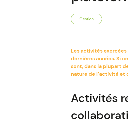
Gestion
Les activités exercée
dernières années. Si c
sont, dans la plupart d
nature de l’activité et
Activités 
collaborat