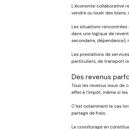
L’économie collaborative re
vendre ou louer des biens,
Les situations rencontrées 
dans une logique de revent
secondaire, dépendance), m
Les prestations de services
particuliers, de transport 
Des revenus parfo
Tous les revenus issus de 
effet à l’impôt, même si le
C’est notamment le cas lors
partage de frais.
Le covoiturage en constit