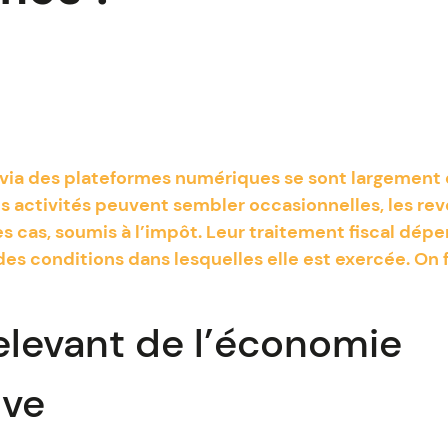
s via des plateformes numériques se sont largemen
es activités peuvent sembler occasionnelles, les re
es cas, soumis à l’impôt. Leur traitement fiscal dépe
 des conditions dans lesquelles elle est exercée. On f
relevant de l’économie
ive