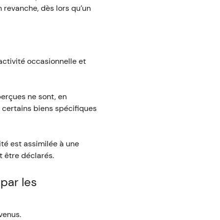
n revanche, dès lors qu’un
activité occasionnelle et
perçues ne sont, en
 certains biens spécifiques
ité est assimilée à une
t être déclarés.
par les
venus.