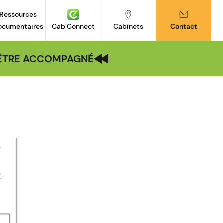
Ressources
ocumentaires
Cab’Connect
Cabinets
Contact
| ÊTRE ACCOMPAGNÉ