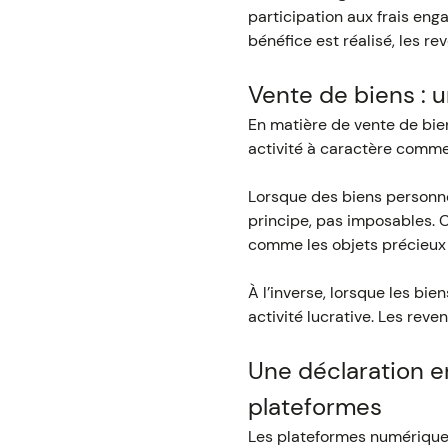
participation aux frais eng
bénéfice est réalisé, les re
Vente de biens : u
En matière de vente de bien
activité à caractère comme
Lorsque des biens personnel
principe, pas imposables. 
comme les objets précieux 
À l’inverse, lorsque les bie
activité lucrative. Les rev
Une déclaration e
plateformes
Les plateformes numériques