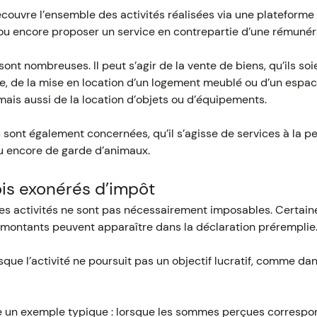
couvre l’ensemble des activités réalisées via une plateforme 
 ou encore proposer un service en contrepartie d’une rémunér
sont nombreuses. Il peut s’agir de la vente de biens, qu’ils so
e, de la mise en location d’un logement meublé ou d’un espac
ais aussi de la location d’objets ou d’équipements.
 sont également concernées, qu’il s’agisse de services à la p
ou encore de garde d’animaux.
is exonérés d’impôt
ces activités ne sont pas nécessairement imposables. Certain
s montants peuvent apparaître dans la déclaration préremplie
que l’activité ne poursuit pas un objectif lucratif, comme dan
ue un exemple typique : lorsque les sommes perçues corresp