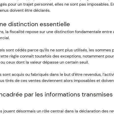
agés pour un trajet personnel, elles ne sont pas imposables. E
venus doivent être déclarés.
ne distinction essentielle
s, la fiscalité repose sur une distinction fondamentale entre 
rcial.
s sont cédés parce qu’ils ne sont plus utilisés, les sommes 
Cette règle connaît toutefois des exceptions, notamment pour
ou ceux dont la valeur dépasse un certain seuil.
ns sont acquis ou fabriqués dans le but d’être revendus, l’activ
enus tirés de ces ventes deviennent alors imposables et doiven
ncadrée par les informations transmises 
 jouent désormais un rôle central dans la déclaration des re