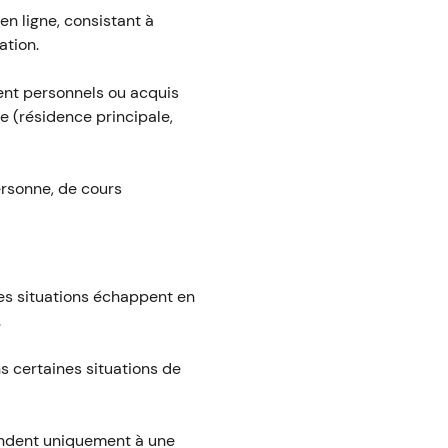
en ligne, consistant à
ation.
ient personnels ou acquis
e (résidence principale,
ersonne, de cours
es situations échappent en
.
s certaines situations de
ondent uniquement à une