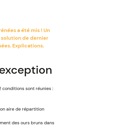
rénées a été mis ! Un
 solution de dernier
nées. Explications.
’exception
2 conditions sont réunies :
on aire de répartition
hement des ours bruns dans