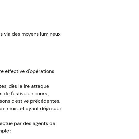
ours via des moyens lumineux
e effective d'opérations
es, dès la 1re attaque
de l'estive en cours ;
isons d'estive précédentes,
rs mois, et ayant déjà subi
ffectué par des agents de
ple :