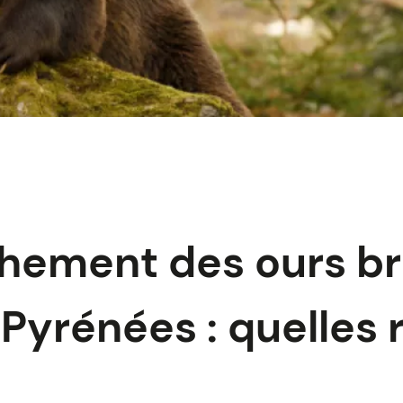
chement des ours b
 Pyrénées : quelles 