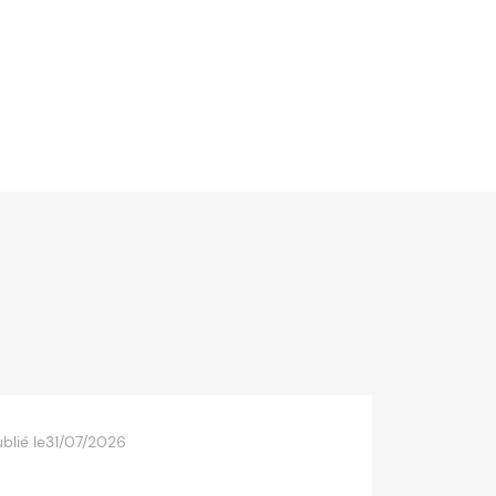
blié le
31/07/2026