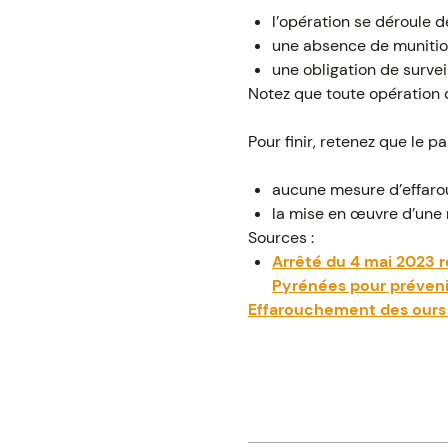
l’opération se déroule de
une absence de munition
une obligation de survei
Notez que toute opération d
Pour finir, retenez que le p
aucune mesure d’effaro
la mise en œuvre d’une 
Sources :
Arrêté du 4 mai 2023 r
Pyrénées pour préven
Effarouchement des ours b