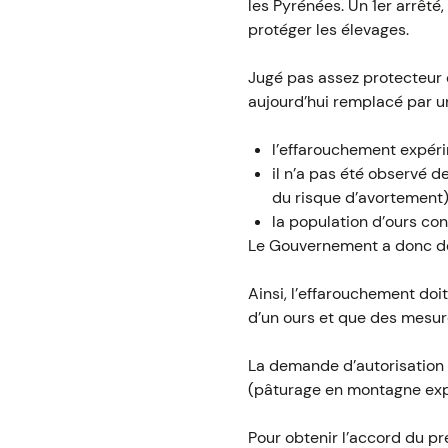
les Pyrénées. Un 1er arrêté,
protéger les élevages.
Jugé pas assez protecteur e
aujourd’hui remplacé par un
l’effarouchement expéri
il n’a pas été observé 
du risque d’avortement)
la population d’ours co
Le Gouvernement a donc déc
Ainsi, l’effarouchement doi
d’un ours et que des mesure
La demande d’autorisation 
(pâturage en montagne explo
Pour obtenir l’accord du pré