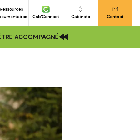
Ressources
ocumentaires
Cab’Connect
Cabinets
Contact
| ÊTRE ACCOMPAGNÉ