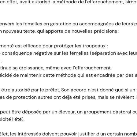
 en effet, avait autorisé la méthode de l’effarouchement, simpl
nvers les femelles en gestation ou accompagnées de leurs petit
 nouveau texte, qui apporte de nouvelles précisions :
menté est efficace pour protéger les troupeaux ;
de conséquence négative sur les femelles (séparation avec le
 ;
ntinue sa croissance, même avec l’effarouchement.
idé de maintenir cette méthode qui est encadrée par des ag
t être autorisé par le préfet. Son accord n’est donné que si un
s de protection autres ont déjà été prises, mais se révèlent i
peut être déposée par un éleveur, un groupement pastoral ou
ité l’été).
fet, les intéressés doivent pouvoir justifier d’un certain nombr