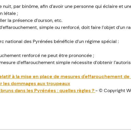
 nuit, par binôme, afin d’avoir une personne qui éclaire et une 
 létale ;
ller la présence d’ourson, etc.
’effarouchement, simple ou renforcé, doit faire l’objet d’un r
arc national des Pyrénées bénéficie d’un régime spécial :
uchement renforcé ne peut être prononcée ;
mesure d’effarouchement simple nécessite d’obtenir l’autoris
elatif à la mise en place de mesures d'effarouchement de l
ir les dommages aux troupeaux
runs dans les Pyrénées : quelles règles ?
- © Copyright 