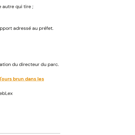
autre qui tire ;
apport adressé au préfet.
ation du directeur du parc.
'ours brun dans les
WebLex