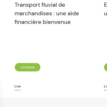
Transport fluvial de
E
marchandises : une aide
u
financière bienvenue
Juridique
Lire
Li