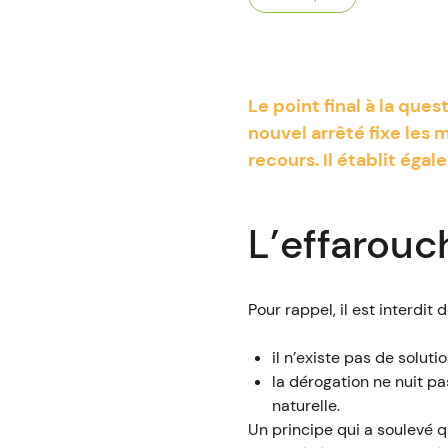
Le point final à la que
nouvel arrêté fixe les 
recours. Il établit éga
L’effarouc
Pour rappel, il est interdit
il n’existe pas de soluti
la dérogation ne nuit p
naturelle.
Un principe qui a soulevé q