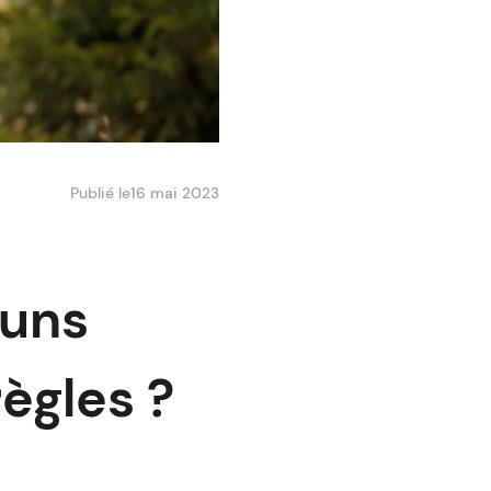
Publié le
16 mai 2023
runs
règles ?