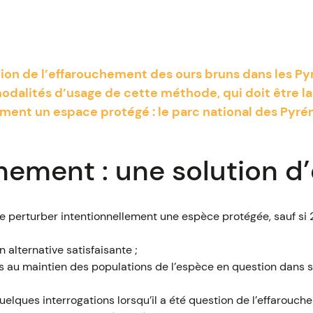
stion de l’effarouchement des ours bruns dans les Py
modalités d’usage de cette méthode, qui doit être la
lement un espace protégé : le parc national des Pyré
hement : une solution d
 de perturber intentionnellement une espèce protégée, sauf si 
on alternative satisfaisante ;
as au maintien des populations de l’espèce en question dans s
uelques interrogations lorsqu’il a été question de l’effarouc