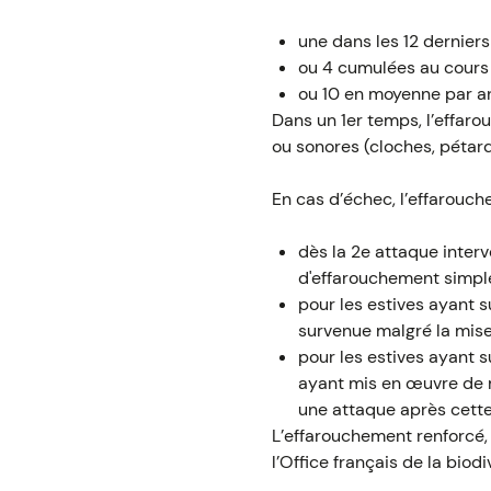
une dans les 12 derniers
ou 4 cumulées au cours 
ou 10 en moyenne par an
Dans un 1er temps, l’effarou
ou sonores (cloches, pétard
En cas d’échec, l’effarouch
dès la 2e attaque interv
d'effarouchement simple
pour les estives ayant 
survenue malgré la mise 
pour les estives ayant 
ayant mis en œuvre de m
une attaque après cette
L’effarouchement renforcé, 
l’Office français de la bio