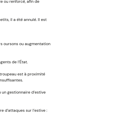
e ou renforcé, afin de
s, il a été annulé. Il est
urs oursons ou augmentation
ents de l’État.
 troupeau est à proximité
nsuffisantes.
 un gestionnaire d’estive
e d’attaques sur l’estive :