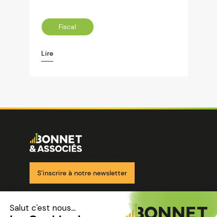
Fiscal
Lire
Image
Ensemble pour votre réussite
S’inscrire à notre newsletter
Nos solutions