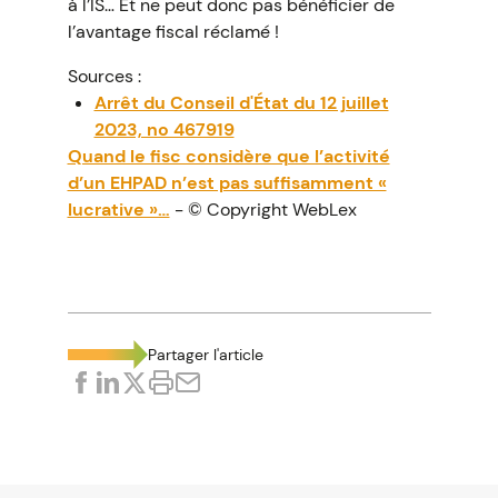
à l’IS… Et ne peut donc pas bénéficier de
l’avantage fiscal réclamé !
Sources :
Arrêt du Conseil d'État du 12 juillet
2023, no 467919
Quand le fisc considère que l’activité
d’un EHPAD n’est pas suffisamment «
lucrative »…
- © Copyright WebLex
Partager l'article