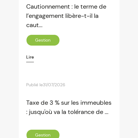
Cautionnement : le terme de
l’engagement libère-t-il la
caut...
Gestion
Lire
Publié le
31/07/2026
Taxe de 3 % sur les immeubles
: jusqu'où va la tolérance de ...
Gestion