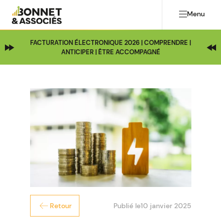
Menu
FACTURATION ÉLECTRONIQUE 2026 | COMPRENDRE |
ANTICIPER | ÊTRE ACCOMPAGNÉ
Publié le
10 janvier 2025
Retour