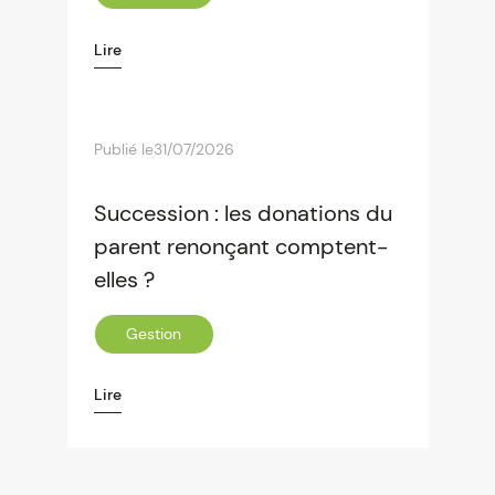
Lire
Publié le
31/07/2026
Succession : les donations du
parent renonçant comptent-
elles ?
Gestion
Lire