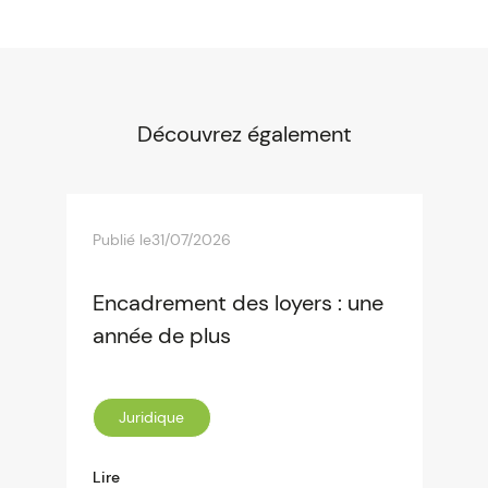
Découvrez également
Publié le
31/07/2026
Encadrement des loyers : une
année de plus
Juridique
Lire