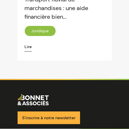
marchandises : une aide
financière bien...
Juridique
Lire
Image
Ensemble pour votre réussite
S’inscrire à notre newsletter