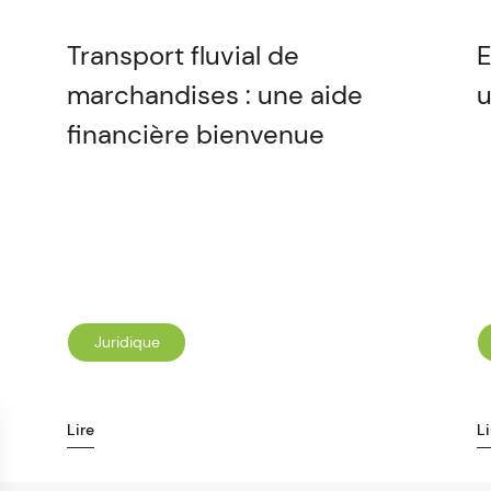
Transport fluvial de
E
marchandises : une aide
u
financière bienvenue
Juridique
Lire
Li