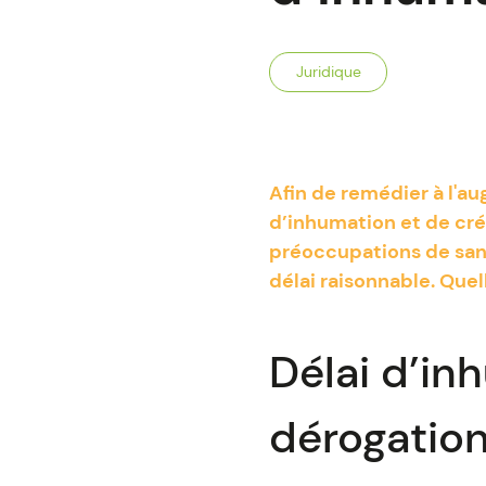
Juridique
Afin de remédier à l'a
d’inhumation et de crém
préoccupations de sant
délai raisonnable. Quel
Délai d’in
dérogation