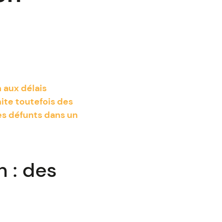
 aux délais
mite toutefois des
es défunts dans un
 : des