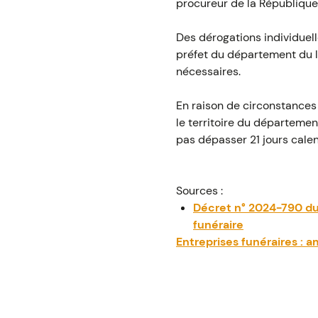
procureur de la République 
Des dérogations individuell
préfet du département du li
nécessaires.
En raison de circonstances 
le territoire du départemen
pas dépasser 21 jours calend
Sources :
Décret n° 2024-790 du 
funéraire
Entreprises funéraires :