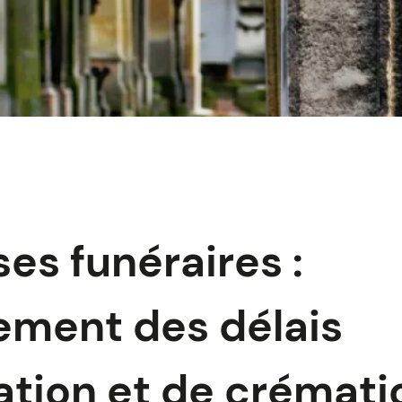
ses funéraires :
ment des délais
tion et de crémati