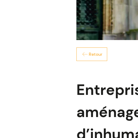
Retour
Entrepri
aménage
d’inhuma