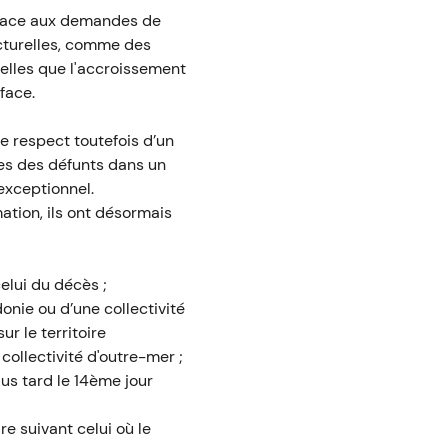
e face aux demandes de
cturelles, comme des
telles que l'accroissement
face.
le respect toutefois d’un
les des défunts dans un
exceptionnel.
ation, ils ont désormais
elui du décès ;
nie ou d’une collectivité
ur le territoire
 collectivité d'outre-mer ;
us tard le 14ème jour
e suivant celui où le