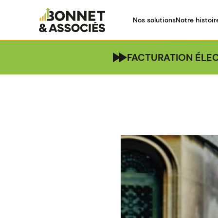
Nos solutions
Notre histoir
FACTURATION ÉLEC