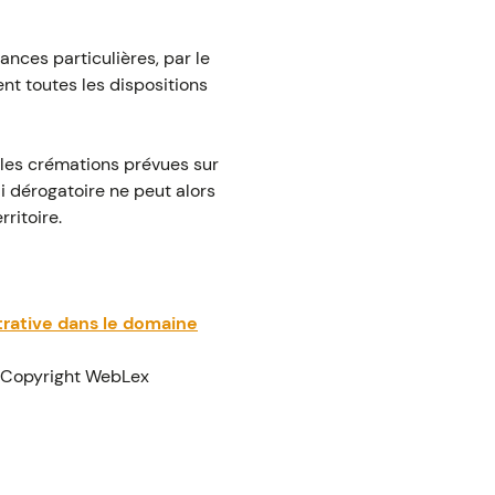
ances particulières, par le
nt toutes les dispositions
r les crémations prévues sur
i dérogatoire ne peut alors
ritoire.
trative dans le domaine
 Copyright WebLex