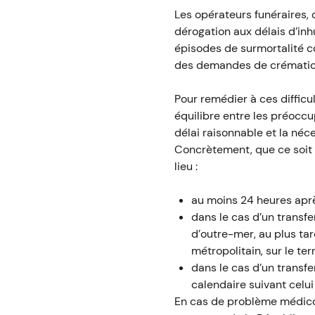
Les opérateurs funéraires, 
dérogation aux délais d’in
épisodes de surmortalité co
des demandes de crémation 
Pour remédier à ces difficu
équilibre entre les préocc
délai raisonnable et la né
Concrètement, que ce soit p
lieu :
au moins 24 heures après
dans le cas d’un transf
d’outre-mer, au plus tard
métropolitain, sur le ter
dans le cas d’un transf
calendaire suivant celui
En cas de problème médico-l