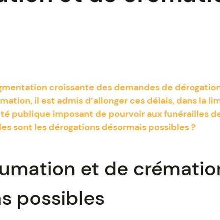
ugmentation croissante des demandes de dérogation
ation, il est admis d’allonger ces délais, dans la li
é publique imposant de pourvoir aux funérailles d
les sont les dérogations désormais possibles ?
humation et de crémation
s possibles