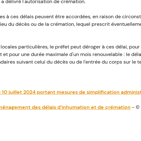
a délivré l'autorisation de crémation.
es à ces délais peuvent être accordées, en raison de circonst
eu du décès ou de la crémation, lequel prescrit éventuelleme
locales particulières, le préfet peut déroger à ces délai, pou
t et pour une durée maximale d'un mois renouvelable : le déla
aires suivant celui du décès ou de l'entrée du corps sur le ter
10 juillet 2024 portant mesures de simplification adminis
 aménagement des délais d’inhumation et de crémation
- ©