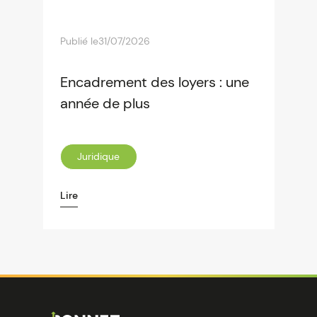
Publié le
31/07/2026
Encadrement des loyers : une
année de plus
Juridique
Lire