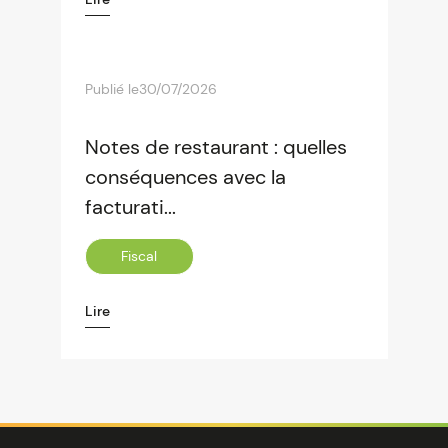
Publié le
30/07/2026
Notes de restaurant : quelles
conséquences avec la
facturati...
Fiscal
Lire