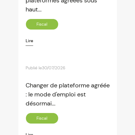
plateformes agréées sous
haut...
Fiscal
Lire
Publié le
30/07/2026
Changer de plateforme agréée
: le mode d'emploi est
désormai...
Fiscal
Lire