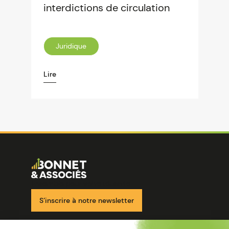
interdictions de circulation
Juridique
Lire
Image
Ensemble pour votre réussite
S’inscrire à notre newsletter