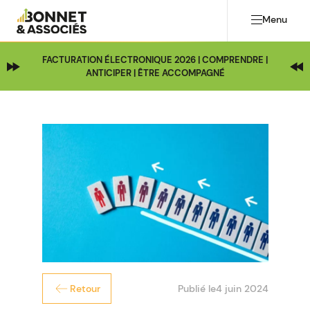
Menu
FACTURATION ÉLECTRONIQUE 2026 | COMPRENDRE |
ANTICIPER | ÊTRE ACCOMPAGNÉ
Publié le
4 juin 2024
Retour