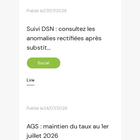
Publié le
27/07/2026
Suivi DSN : consultez les
anomalies rectifiées après
substit...
Social
Lire
Publié le
24/07/2026
AGS : maintien du taux au 1er
juillet 2026