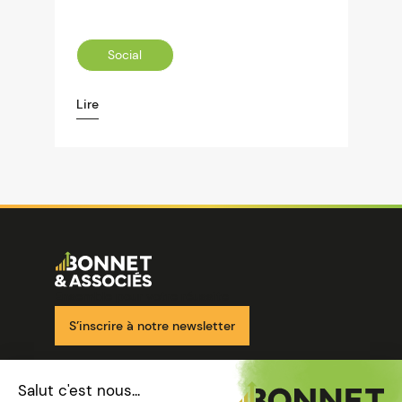
Social
Lire
Image
Ensemble pour votre réussite
S’inscrire à notre newsletter
Nos solutions