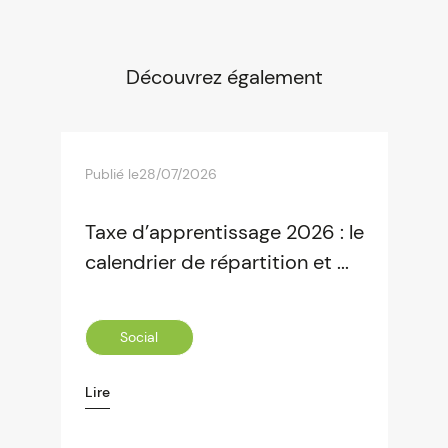
Découvrez également
Publié le
28/07/2026
Taxe d’apprentissage 2026 : le
calendrier de répartition et ...
Social
Lire