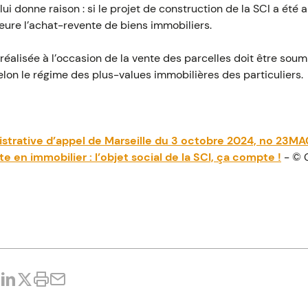
lui donne raison : si le projet de construction de la SCI a ét
meure l’achat-revente de biens immobiliers.
 réalisée à l’occasion de la vente des parcelles doit être soum
elon le régime des plus-values immobilières des particuliers.
istrative d’appel de Marseille du 3 octobre 2024, no 23M
te en immobilier : l’objet social de la SCI, ça compte !
- © 