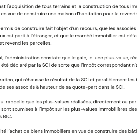
est l'acquisition de tous terrains et la construction de tous 
 en vue de construire une maison d’habitation pour la revendr
mis de construire fait l’objet d’un recours, que les associés 
 eux est parti à l’étranger, et que le marché immobilier est dé
et revend les parcelles.
l, l’administration constate que le gain, ici une plus-value, réa
 été déclaré par la SCI de sorte que l’impôt correspondant n’
ration, qui réhausse le résultat de la SCI et parallèlement les 
de ses associés à hauteur de sa quote-part dans la SCI.
 qui rappelle que les plus-values réalisées, directement ou par
in sont soumises à l’impôt sur les plus-values immobilières des
s BIC.
vité l’achat de biens immobiliers en vue de construire des bât