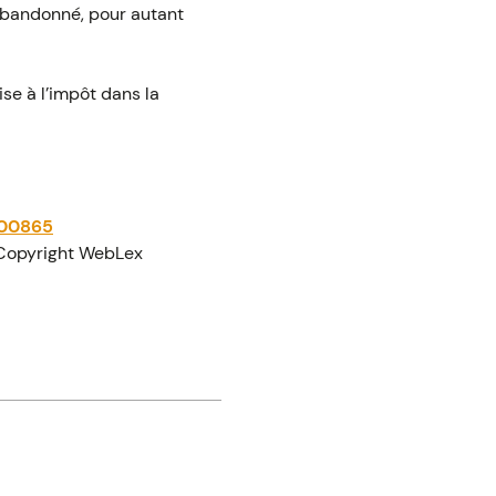
é abandonné, pour autant
ise à l’impôt dans la
A00865
Copyright WebLex