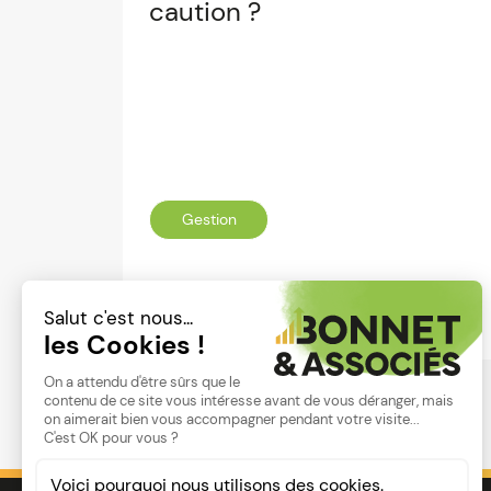
caution ?
Gestion
Lire