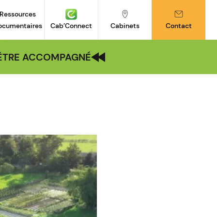
Ressources
ocumentaires
Cab’Connect
Cabinets
Contact
| ÊTRE ACCOMPAGNÉ