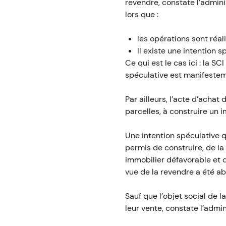
revendre, constate l’admini
lors que :
les opérations sont réal
Il existe une intention s
Ce qui est le cas ici : la SC
spéculative est manifesteme
Par ailleurs, l’acte d’achat
parcelles, à construire un 
Une intention spéculative q
permis de construire, de la
immobilier défavorable et d
vue de la revendre a été a
Sauf que l’objet social de l
leur vente, constate l’admin