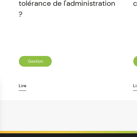
tolérance de l'administration
c
?
Gestion
Lire
Li