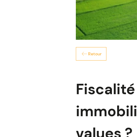
Retour
Fiscalit
immobili
values ?