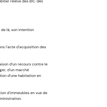
bilier relève des BIC dès
 de là, son intention
ans l'acte d'acquisition des
aison d’un recours contre le
nger, d’un marché
tion d’une habitation en
uction d'immeubles en vue de
dministration.