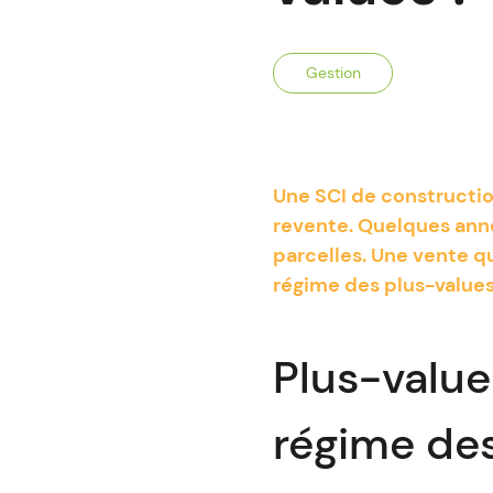
Gestion
Une SCI de constructio
revente. Quelques anné
parcelles. Une vente q
régime des plus-values, 
Plus-value
régime des