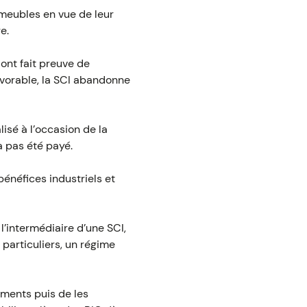
immeubles en vue de leur
e.
ont fait preuve de
favorable, la SCI abandonne
lisé à l’occasion de la
a pas été payé.
bénéfices industriels et
 l’intermédiaire d’une SCI,
 particuliers, un régime
iments puis de les