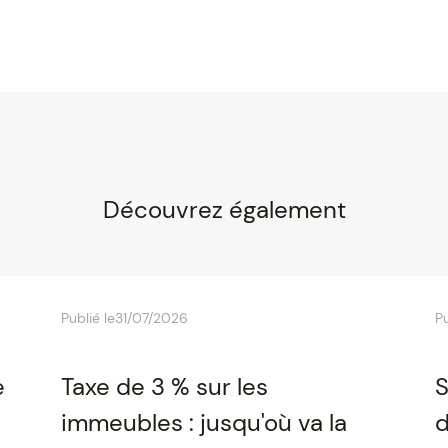
Découvrez également
Publié le
31/07/2026
Pu
e
Taxe de 3 % sur les
S
immeubles : jusqu'où va la
d