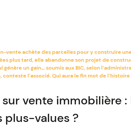
n-vente achète des parcelles pour y construire un
es plus tard, elle abandonne son projet de constru
ui génère un gain… soumis aux BIC, selon l’administr
conteste l’associé. Qui aura le fin mot de l’histoire
 sur vente immobilière :
 plus-values ?