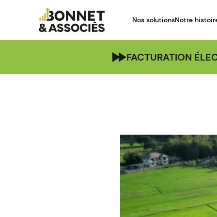
Nos solutions
Notre histoir
FACTURATION ÉLEC