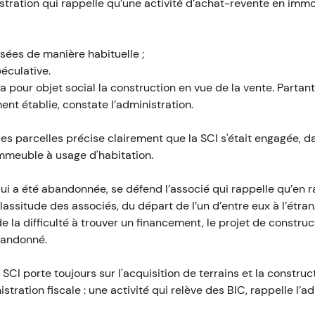
stration qui rappelle qu’une activité d’achat-revente en immo
isées de manière habituelle ;
péculative.
I a pour objet social la construction en vue de la vente. Partant
nt établie, constate l’administration.
 des parcelles précise clairement que la SCI s'était engagée, d
immeuble à usage d'habitation.
ui a été abandonnée, se défend l’associé qui rappelle qu’en r
 lassitude des associés, du départ de l’un d’entre eux à l’étra
e la difficulté à trouver un financement, le projet de construc
bandonné.
a SCI porte toujours sur l'acquisition de terrains et la constr
istration fiscale : une activité qui relève des BIC, rappelle l’a