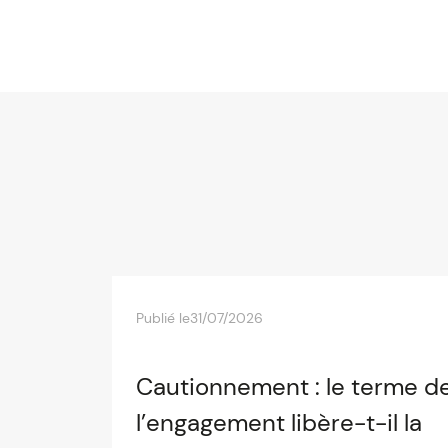
Publié le
31/07/2026
Cautionnement : le terme d
l’engagement libère-t-il la