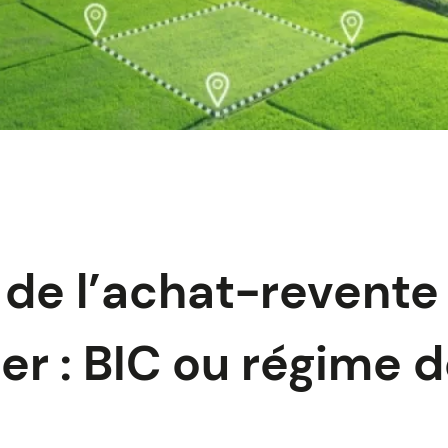
é de l’achat-revente
er : BIC ou régime d