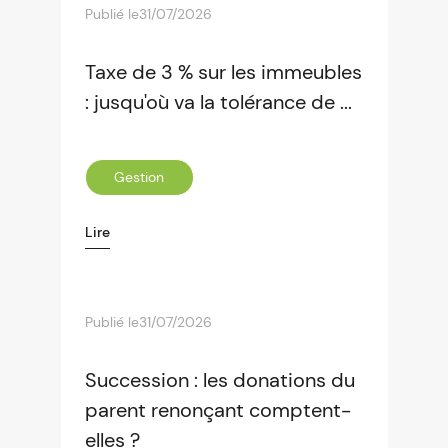
Publié le
31/07/2026
Taxe de 3 % sur les immeubles
: jusqu'où va la tolérance de ...
Gestion
Lire
Publié le
31/07/2026
Succession : les donations du
parent renonçant comptent-
elles ?