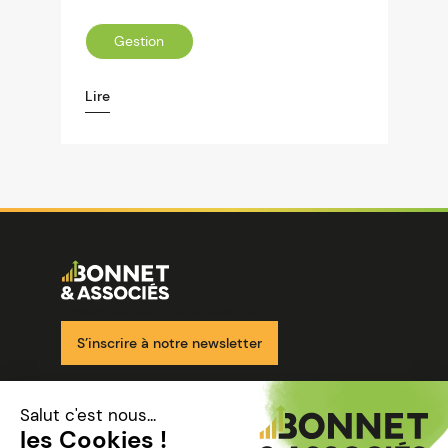
Gestion
Lire
Image
Ensemble pour votre réussite
S’inscrire à notre newsletter
Nos solutions
Nos cabinets