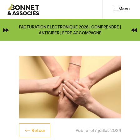
Menu
FACTURATION ÉLECTRONIQUE 2026 | COMPRENDRE |
ANTICIPER | ÊTRE ACCOMPAGNÉ
Publié le
17 juillet 2024
Retour