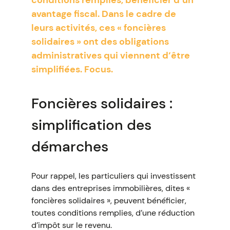
conditions remplies, bénéficier d’un
avantage fiscal. Dans le cadre de
leurs activités, ces « foncières
solidaires » ont des obligations
administratives qui viennent d’être
simplifiées. Focus.
Foncières solidaires :
simplification des
démarches
Pour rappel, les particuliers qui investissent
dans des entreprises immobilières, dites «
foncières solidaires », peuvent bénéficier,
toutes conditions remplies, d’une réduction
d’impôt sur le revenu.