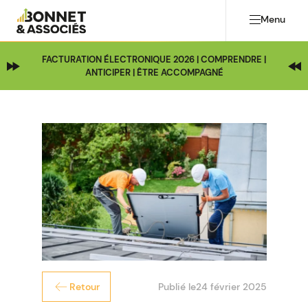
Menu
FACTURATION ÉLECTRONIQUE 2026 | COMPRENDRE |
ANTICIPER | ÊTRE ACCOMPAGNÉ
Publié le
24 février 2025
Retour