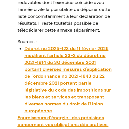
redevables dont l’exercice coïncide avec
l’année civile la possibilité de déposer cette
liste concomitamment à leur déclaration de
résultats. Il reste toutefois possible de
télédéclarer cette annexe séparément.
Sources :
Décret no 2025-123 du 11 février 2025
modifiant l'article 33-2 du décret no
2021-1914 du 30 décembre 2021
portant diverses mesures d'application
de l'ordonnance no 2021-1843 du 22
décembre 2021 portant partie
législative du code des impositions sur
les biens et services et transposant
diverses normes du droit de l'Union
européenne
Fournisseurs d’énergie : des précisions
concernant vos obligations déclaratives
-