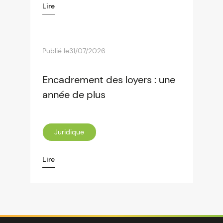
Lire
Publié le
31/07/2026
Encadrement des loyers : une
année de plus
Juridique
Lire