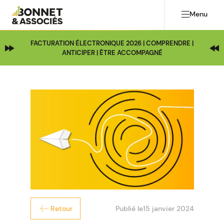
Menu
FACTURATION ÉLECTRONIQUE 2026 | COMPRENDRE |
ANTICIPER | ÊTRE ACCOMPAGNÉ
Publié le
15 janvier 2024
Retour