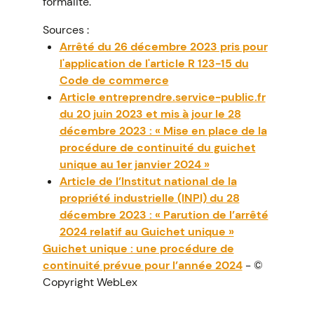
formalité.
Sources :
Arrêté du 26 décembre 2023 pris pour
l'application de l'article R 123-15 du
Code de commerce
Article entreprendre.service-public.fr
du 20 juin 2023 et mis à jour le 28
décembre 2023 : « Mise en place de la
procédure de continuité du guichet
unique au 1er janvier 2024 »
Article de l’Institut national de la
propriété industrielle (INPI) du 28
décembre 2023 : « Parution de l’arrêté
2024 relatif au Guichet unique »
Guichet unique : une procédure de
continuité prévue pour l’année 2024
- ©
Copyright WebLex