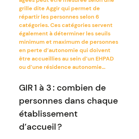
âgées peut être mesurée selon une
grille dite Aggir qui permet de
répartir les personnes selon 6
catégories. Ces catégories servent
également à déterminer les seuils
minimum et maximum de personnes
en perte d’autonomie qui doivent
être accueillies au sein d’un EHPAD
ou d’une résidence autonomie…
GIR 1 à 3 : combien de
personnes dans chaque
établissement
d’accueil ?