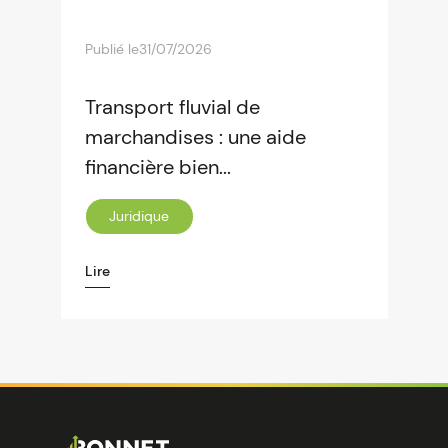
Publié le
31/07/2026
Transport fluvial de
marchandises : une aide
financière bien...
Juridique
Lire
Image