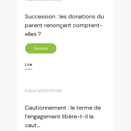
Succession : les donations du
parent renonçant comptent-
elles ?
Gestion
Lire
Publié le
31/07/2026
Cautionnement : le terme de
l’engagement libère-t-il la
caut...