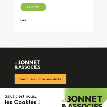
Gestion
Lire
Image
Ensemble pour votre réussite
S’inscrire à notre newsletter
Nos solutions
Nos cabinets