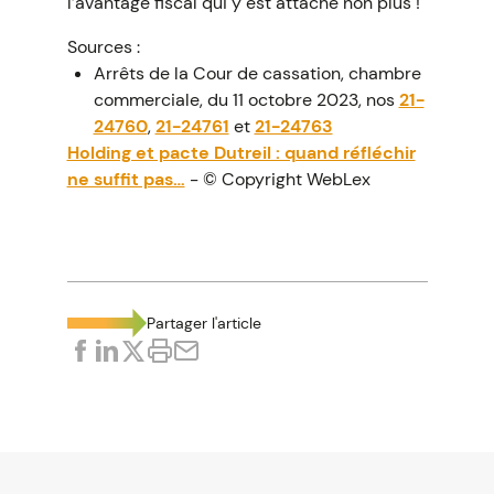
l’avantage fiscal qui y est attaché non plus !
Sources :
Arrêts de la Cour de cassation, chambre
commerciale, du 11 octobre 2023, nos
21-
24760
,
21-24761
et
21-24763
Holding et pacte Dutreil : quand réfléchir
ne suffit pas…
- © Copyright WebLex
Partager l'article