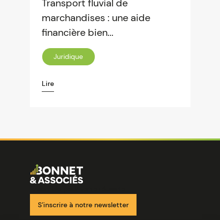
Transport fluvial de
marchandises : une aide
financière bien...
Juridique
Lire
Image
Ensemble pour votre réussite
S’inscrire à notre newsletter