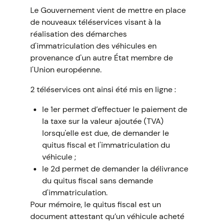
Le Gouvernement vient de mettre en place
de nouveaux téléservices visant à la
réalisation des démarches
d'immatriculation des véhicules en
provenance d'un autre État membre de
l'Union européenne.
2 téléservices ont ainsi été mis en ligne :
le 1er permet d’effectuer le paiement de
la taxe sur la valeur ajoutée (TVA)
lorsqu'elle est due, de demander le
quitus fiscal et l'immatriculation du
véhicule ;
le 2d permet de demander la délivrance
du quitus fiscal sans demande
d'immatriculation.
Pour mémoire, le quitus fiscal est un
document attestant qu’un véhicule acheté