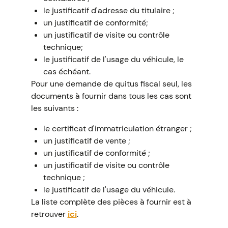
le justificatif d'adresse du titulaire ;
un justificatif de conformité;
un justificatif de visite ou contrôle
technique;
le justificatif de l'usage du véhicule, le
cas échéant.
Pour une demande de quitus fiscal seul, les
documents à fournir dans tous les cas sont
les suivants :
le certificat d'immatriculation étranger ;
un justificatif de vente ;
un justificatif de conformité ;
un justificatif de visite ou contrôle
technique ;
le justificatif de l'usage du véhicule.
La liste complète des pièces à fournir est à
retrouver
ici
.