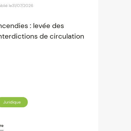
blié le
31/07/2026
ncendies : levée des
nterdictions de circulation
Juridique
re