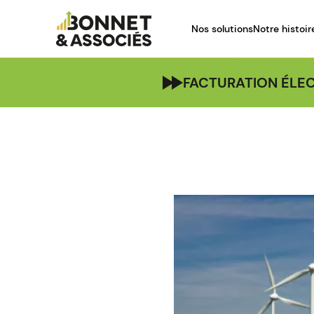
Nos solutions
Notre histoir
FACTURATION ÉLEC