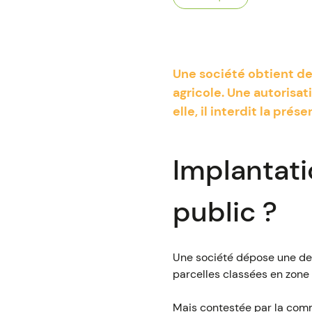
Une société obtient de 
agricole. Une autorisa
elle, il interdit la pré
Implantatio
public ?
Une société dépose une dem
parcelles classées en zone
Mais contestée par la commu