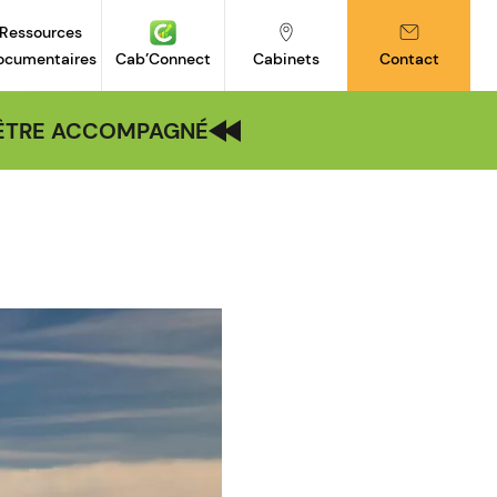
Ressources
ocumentaires
Cab’Connect
Cabinets
Contact
| ÊTRE ACCOMPAGNÉ