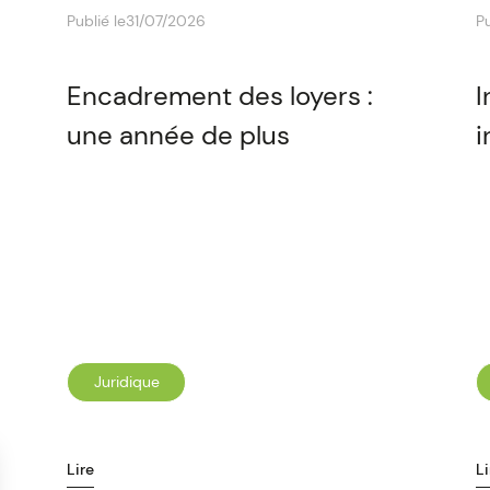
Publié le
31/07/2026
Pu
Encadrement des loyers :
I
une année de plus
i
Juridique
Lire
Li