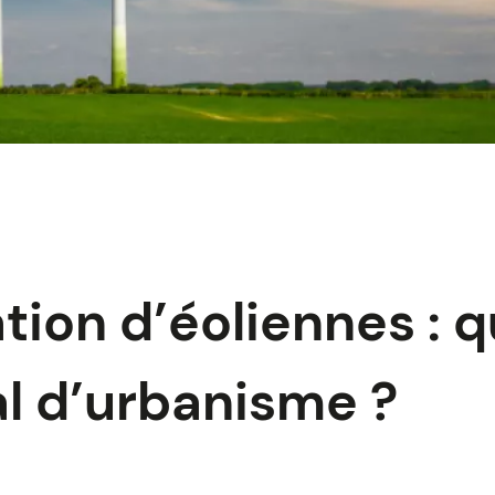
tion d’éoliennes : qu
al d’urbanisme ?