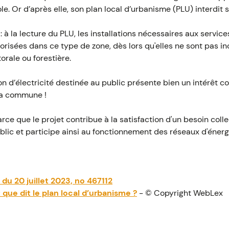
le. Or d’après elle, son plan local d’urbanisme (PLU) interdit s
 à la lecture du PLU, les installations nécessaires aux service
utorisées dans ce type de zone, dès lors qu'elles ne sont pas 
torale ou forestière.
on d’électricité destinée au public présente bien un intérêt col
 la commune !
rce que le projet contribue à la satisfaction d'un besoin colle
ublic et participe ainsi au fonctionnement des réseaux d'énerg
 du 20 juillet 2023, no 467112
 que dit le plan local d’urbanisme ?
- © Copyright WebLex