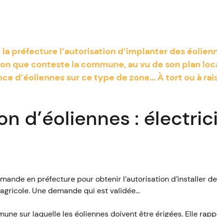
la préfecture l’autorisation d’implanter des éolien
tion que conteste la commune, au vu de son plan loc
sence d’éoliennes sur ce type de zone… À tort ou à rai
n d’éoliennes : électric
ande en préfecture pour obtenir l’autorisation d’installer de
 agricole. Une demande qui est validée…
ne sur laquelle les éoliennes doivent être érigées. Elle rappel