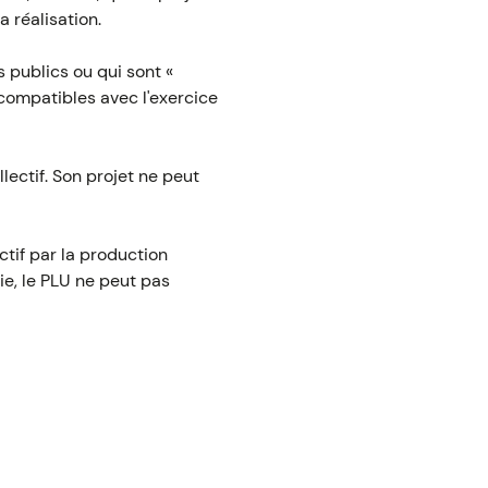
a réalisation.
s publics ou qui sont «
incompatibles avec l'exercice
lectif. Son projet ne peut
ctif par la production
ie, le PLU ne peut pas