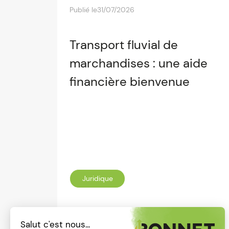
Publié le
31/07/2026
Transport fluvial de
marchandises : une aide
financière bienvenue
Juridique
Lire