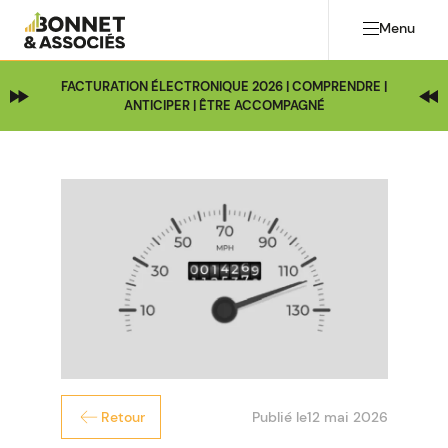
Menu
FACTURATION ÉLECTRONIQUE 2026 | COMPRENDRE |
ANTICIPER | ÊTRE ACCOMPAGNÉ
Publié le
12 mai 2026
Retour