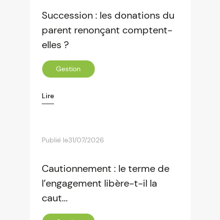
Succession : les donations du
parent renonçant comptent-
elles ?
Gestion
Lire
Publié le
31/07/2026
Cautionnement : le terme de
l’engagement libère-t-il la
caut...