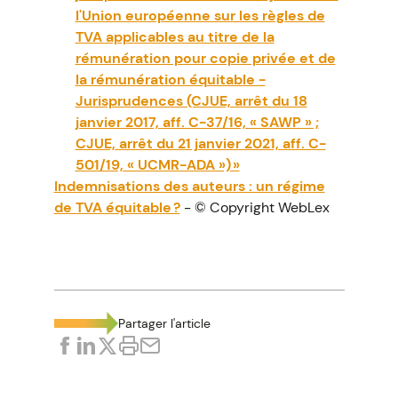
l'Union européenne sur les règles de
TVA applicables au titre de la
rémunération pour copie privée et de
la rémunération équitable -
Jurisprudences (CJUE, arrêt du 18
janvier 2017, aff. C-37/16, « SAWP » ;
CJUE, arrêt du 21 janvier 2021, aff. C-
501/19, « UCMR-ADA ») »
Indemnisations des auteurs : un régime
de TVA équitable ?
- © Copyright WebLex
Partager l'article