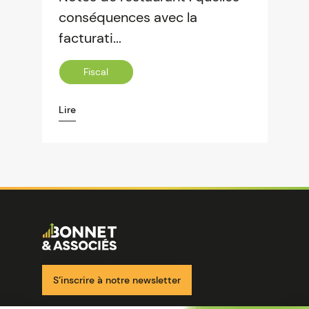
conséquences avec la
facturati...
Fiscal
Lire
Image
Ensemble pour votre réussite
S’inscrire à notre newsletter