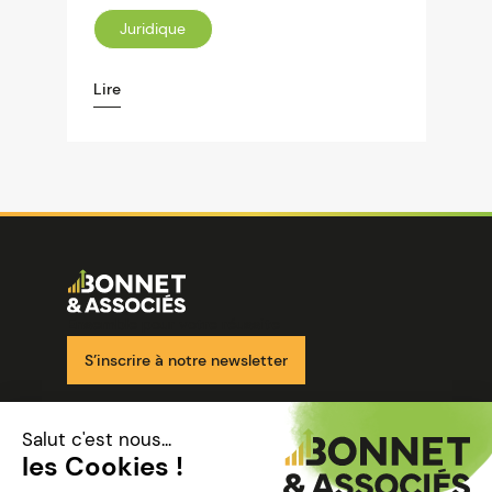
Juridique
Lire
Image
Ensemble pour votre réussite
S’inscrire à notre newsletter
Nos solutions
Nos cabinets