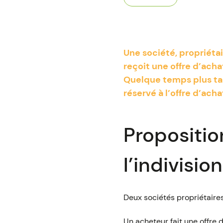
Une société, propriéta
reçoit une offre d’acha
Quelque temps plus tard
réservé à l’offre d’acha
Propositio
l’indivisio
Deux sociétés propriétaires
Un acheteur fait une offre d