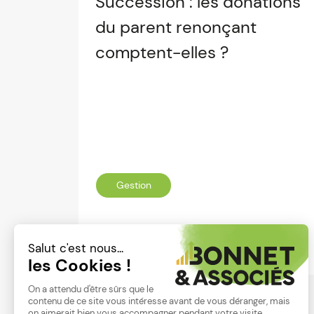
Succession : les donations
du parent renonçant
comptent-elles ?
Gestion
Lire