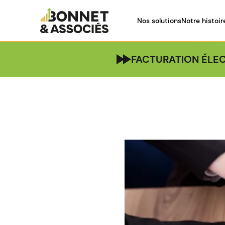
Nos solutions
Notre histoir
FACTURATION ÉLEC