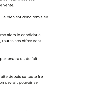
e vente.
e. Le bien est donc remis en
rme alors le candidat à
, toutes ses offres sont
partenaire et, de fait,
faite depuis sa toute 1re
tion devrait pouvoir se