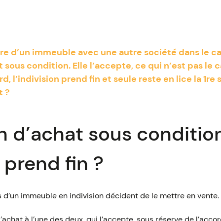
ire d’un immeuble avec une autre société dans le ca
t sous condition. Elle l’accepte, ce qui n’est pas le 
, l’indivision prend fin et seule reste en lice la 1re
t ?
n d’achat sous condition 
n prend fin ?
 d’un immeuble en indivision décident de le mettre en vente.
’achat à l’une des deux, qui l’accepte, sous réserve de l’accor