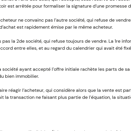
oir est arrêtée pour formaliser la signature d’une promesse d
 l’acheteur ne convainc pas l’autre société, qui refuse de vendr
e d’achat est rapidement émise par le même acheteur.
 pas la 2de société, qui refuse toujours de vendre. La 1re info
accord entre elles, et au regard du calendrier qui avait été fixé
société ayant accepté l’offre initiale rachète les parts de sa 
du bien immobilier.
re réagir l’acheteur, qui considère alors que la vente est par
it la transaction ne faisant plus partie de l’équation, la situa