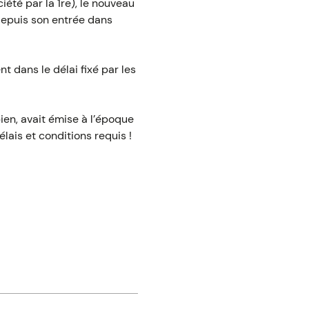
iété par la 1re), le nouveau
depuis son entrée dans
t dans le délai fixé par les
ien, avait émise à l’époque
lais et conditions requis !