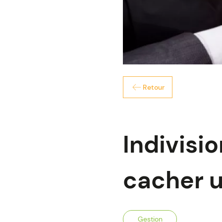
Retour
Indivisi
cacher u
Gestion