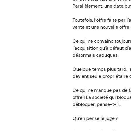
Parallèlement, une date but
Toutefois, l’offre faite par
vente et une nouvelle offr
Ce qui ne convainc toujours
l’acquisition qu’à défaut d’
désormais caduques.
Quelque temps plus tard, la 
devient seule propriétaire 
Ce qui ne manque pas de fai
offre ! La société qui bloqua
débloquer, pense-t-il…
Qu’en pense le juge ?