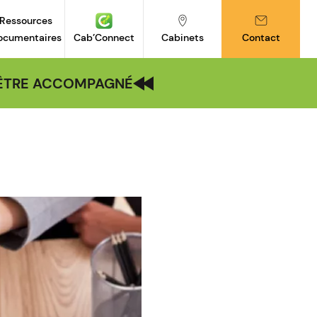
Ressources
ocumentaires
Cab’Connect
Cabinets
Contact
| ÊTRE ACCOMPAGNÉ