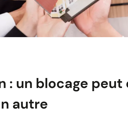
on : un blocage peut
n autre