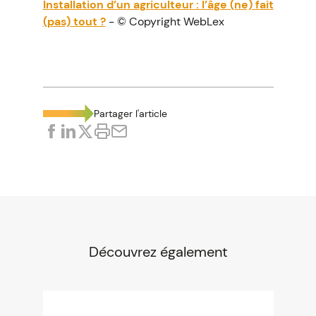
Installation d’un agriculteur : l’âge (ne) fait
(pas) tout ?
- © Copyright WebLex
Partager l'article
Découvrez également