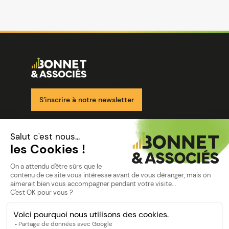
Image
Ensemble pour votre réussite
S’inscrire à notre newsletter
Nos solutions
Nos cabinets
Mon espace client
mentions
Mentions légales
Politique de confidentialité
©Bonnet2023