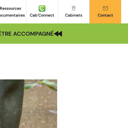
Ressources
ocumentaires
Cab’Connect
Cabinets
Contact
| ÊTRE ACCOMPAGNÉ