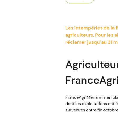
Les intempéries de la 
agriculteurs. Pour les 
réclamer jusqu’au 31 m
Agriculteu
FranceAgr
FranceAgriMer a mis en pla
dont les exploitations ont
survenues entre fin octobre