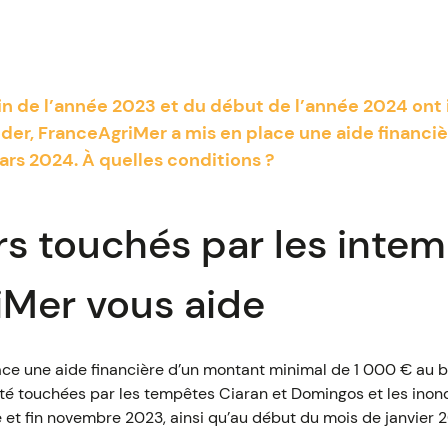
fin de l’année 2023 et du début de l’année 2024 o
aider, FranceAgriMer a mis en place une aide financiè
ars 2024. À quelles conditions ?
rs touchés par les intem
iMer vous aide
ce une aide financière d’un montant minimal de 1 000 € au b
 été touchées par les tempêtes Ciaran et Domingos et les ino
 et fin novembre 2023, ainsi qu’au début du mois de janvier 