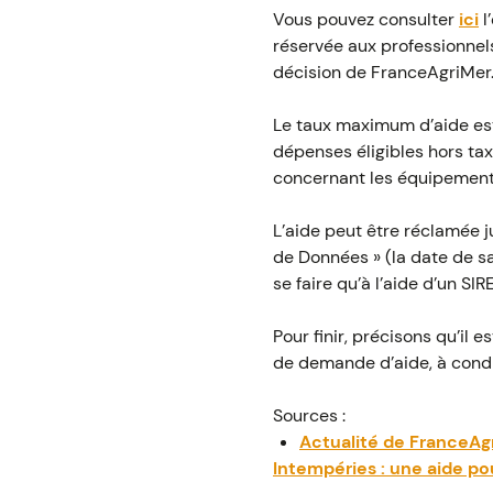
Vous pouvez consulter
ici
l
réservée aux professionnel
décision de FranceAgriMer
Le taux maximum d’aide est 
dépenses éligibles hors ta
concernant les équipeme
L’aide peut être réclamée j
de Données » (la date de sa
se faire qu’à l’aide d’un SIR
Pour finir, précisons qu’il
de demande d’aide, à condi
Sources :
Actualité de FranceAgr
Intempéries : une aide pou