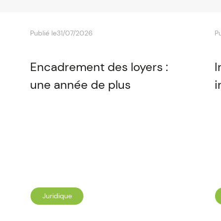
Publié le
31/07/2026
Pu
Encadrement des loyers :
I
une année de plus
i
Juridique