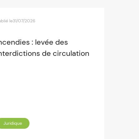
blié le
31/07/2026
ncendies : levée des
nterdictions de circulation
Juridique