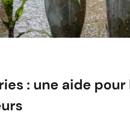
ies : une aide pour 
eurs