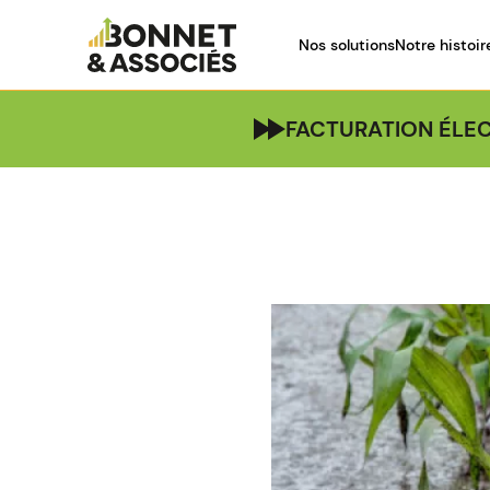
Nos solutions
Notre histoir
FACTURATION ÉLEC