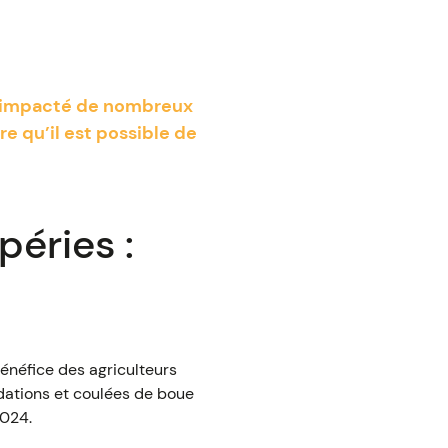
nt impacté de nombreux
re qu’il est possible de
péries :
énéfice des agriculteurs
ndations et coulées de boue
2024.