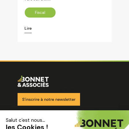
Fiscal
Lire
Image
Ensemble pour votre réussite
S’inscrire à notre newsletter
Nos solutions
Nos cabinets