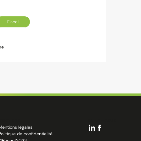
Fiscal
re
mentions
suivez-nous
Mentions légales
Politique de confidentialité
©Bonnet2023