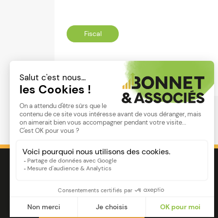
Fiscal
Lire
Image
Ensemble pour votre réussite