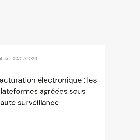
blié le
30/07/2026
acturation électronique : les
lateformes agréées sous
aute surveillance