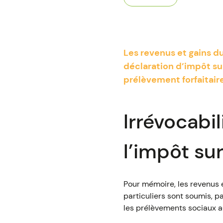
Les revenus et gains du
déclaration d’impôt sur
prélèvement forfaitaire
Irrévocabi
l’impôt sur
Pour mémoire, les revenus e
particuliers sont soumis, p
les prélèvements sociaux au 