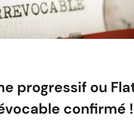
e progressif ou Flat
révocable confirmé !