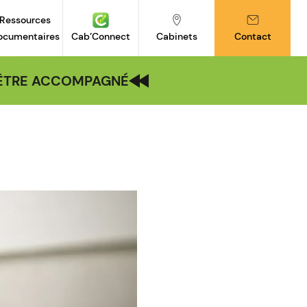
Ressources
ocumentaires
Cab’Connect
Cabinets
Contact
| ÊTRE ACCOMPAGNÉ