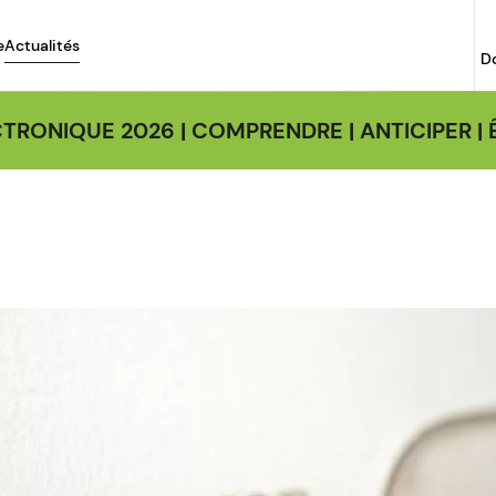
e
Actualités
D
TRONIQUE 2026 | COMPRENDRE | ANTICIPER 