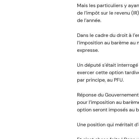
Mais les particuliers y aya
de l’impôt sur le revenu (I
de l’année.
Dans le cadre du droit à l’
l’imposition au barème au m
expresse.
Un député s’était interrogé 
exercer cette option tardi
par principe, au PFU.
Réponse du Gouvernement : 
pour l’imposition au barème
option seront imposés au ba
Une position qui méritait d’