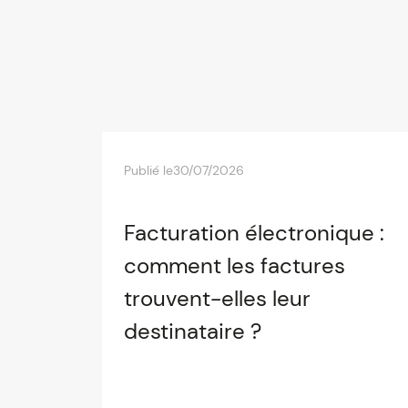
Publié le
30/07/2026
Facturation électronique :
comment les factures
trouvent-elles leur
destinataire ?