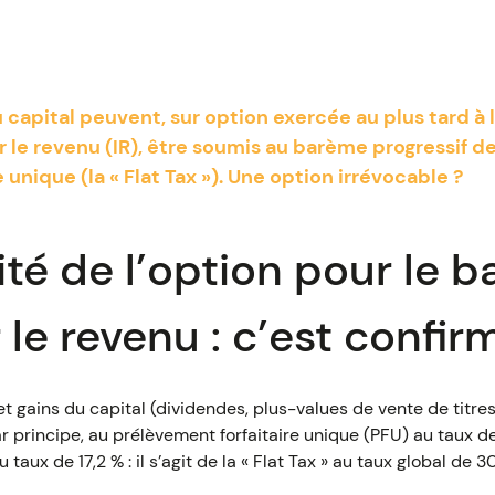
 capital peuvent, sur option exercée au plus tard à 
 le revenu (IR), être soumis au barème progressif de 
 unique (la « Flat Tax »). Une option irrévocable ?
lité de l’option pour le 
 le revenu : c’est confir
t gains du capital (dividendes, plus-values de vente de titres,
ar principe, au prélèvement forfaitaire unique (PFU) au taux de
taux de 17,2 % : il s’agit de la « Flat Tax » au taux global de 3