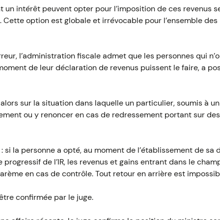
nt un intérêt peuvent opter pour l’imposition de ces revenus s
R). Cette option est globale et irrévocable pour l’ensemble des
erreur, l’administration fiscale admet que les personnes qui n’
oment de leur déclaration de revenus puissent le faire, a po
alors sur la situation dans laquelle un particulier, soumis à un
vement ou y renoncer en cas de redressement portant sur des
si la personne a opté, au moment de l’établissement de sa d
 progressif de l’IR, les revenus et gains entrant dans le cham
rème en cas de contrôle. Tout retour en arrière est impossibl
être confirmée par le juge.