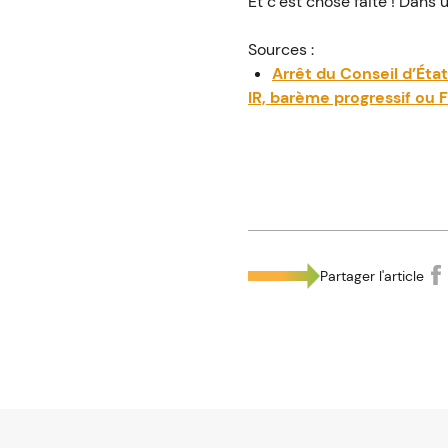
Et c’est chose faite ! Dans 
Sources :
Arrêt du Conseil d’État
IR, barème progressif ou F
Partager l'article