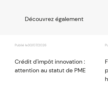
Découvrez également
Publié le
30/07/2026
Pu
Crédit d'impôt innovation :
F
attention au statut de PME
p
h