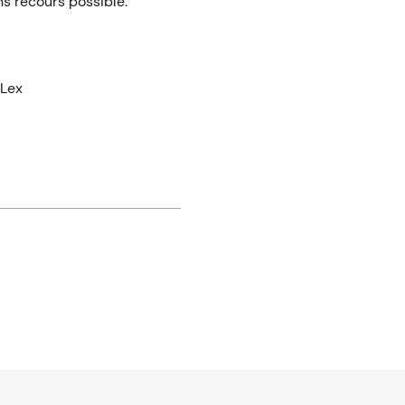
ans recours possible.
Lex