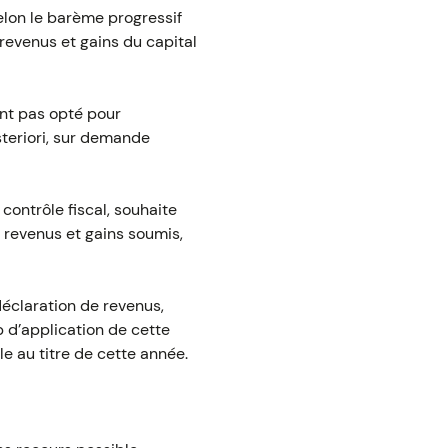
elon le barème progressif
 revenus et gains du capital
ont pas opté pour
steriori, sur demande
 contrôle fiscal, souhaite
 revenus et gains soumis,
éclaration de revenus,
p d’application de cette
e au titre de cette année.