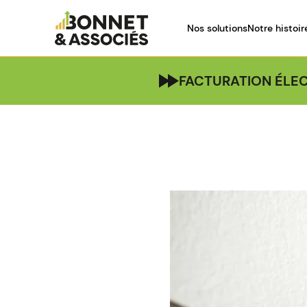
Nos solutions
Notre histoir
FACTURATION ÉLEC