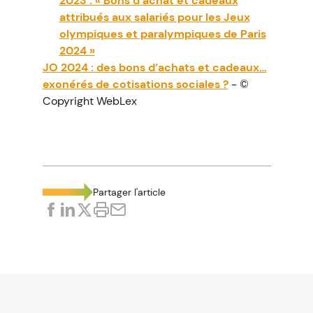
2023 : « Bons d’achat et cadeaux
attribués aux salariés pour les Jeux
olympiques et paralympiques de Paris
2024 »
JO 2024 : des bons d’achats et cadeaux…
exonérés de cotisations sociales ?
- ©
Copyright WebLex
Partager l'article