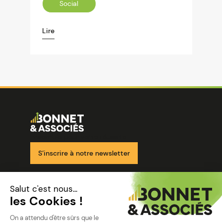
Social
Lire
Image
Ensemble pour votre réussite
S’inscrire à notre newsletter
Nos solutions
Nos cabinets
Mon espace client