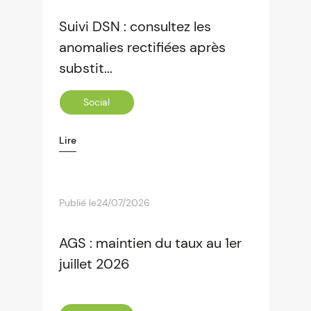
Suivi DSN : consultez les
anomalies rectifiées après
substit...
Social
Lire
Publié le
24/07/2026
AGS : maintien du taux au 1er
juillet 2026